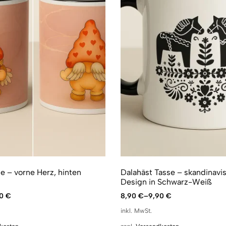
 – vorne Herz, hinten
Dalahäst Tasse – skandinavi
Design in Schwarz-Weiß
90
€
8,90
€
–
9,90
€
inkl. MwSt.