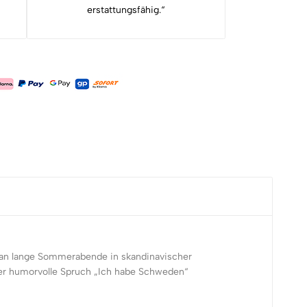
erstattungsfähig.“
n an lange Sommerabende in skandinavischer
der humorvolle Spruch „Ich habe Schweden“