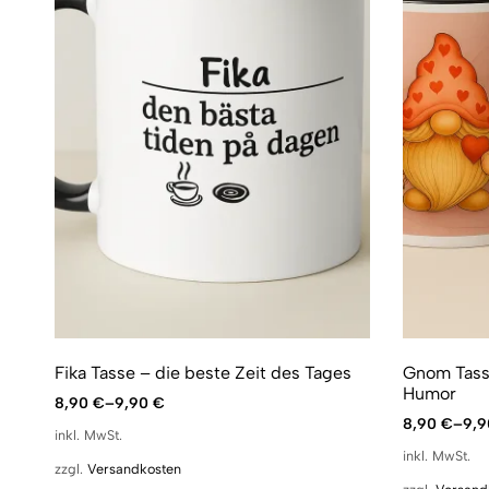
Fika Tasse – die beste Zeit des Tages
Gnom Tasse
Humor
8,90
€
–
9,90
€
8,90
€
–
9,
inkl. MwSt.
inkl. MwSt.
zzgl.
Versandkosten