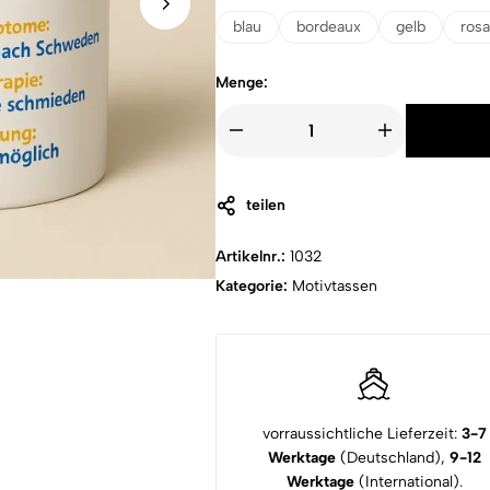
blau
bordeaux
gelb
rosa
Menge:
teilen
Artikelnr.:
1032
Kategorie:
Motivtassen
vorraussichtliche Lieferzeit:
3-7
Werktage
(Deutschland),
9-12
Werktage
(International).