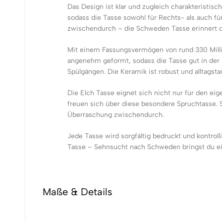
Das Design ist klar und zugleich charakteristis
sodass die Tasse sowohl für Rechts- als auch fü
zwischendurch – die Schweden Tasse erinnert d
Mit einem Fassungsvermögen von rund 330 Millil
angenehm geformt, sodass die Tasse gut in der H
Spülgängen. Die Keramik ist robust und alltagst
Die Elch Tasse eignet sich nicht nur für den 
freuen sich über diese besondere Spruchtasse. S
Überraschung zwischendurch.
Jede Tasse wird sorgfältig bedruckt und kontrolli
Tasse – Sehnsucht nach Schweden bringst du ein 
Maße & Details