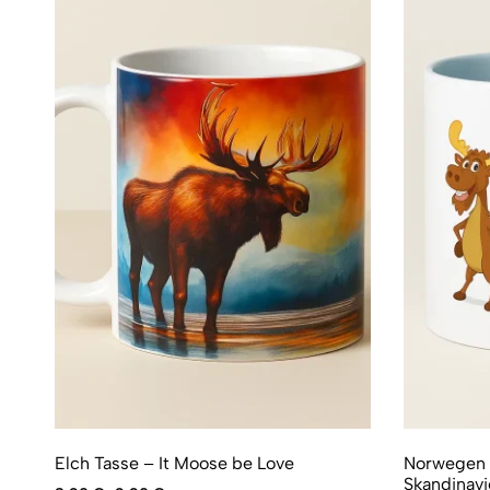
Elch Tasse – It Moose be Love
Norwegen T
Skandinav