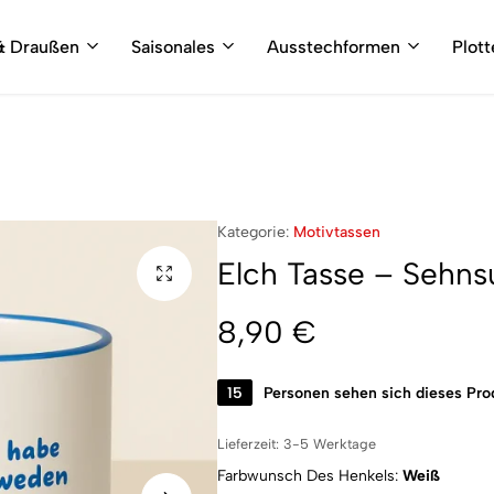
& Draußen
Saisonales
Ausstechformen
Plot
Kategorie:
Motivtassen
Elch Tasse – Sehn
8,90
€
15
Personen sehen sich dieses Pro
Lieferzeit:
3-5 Werktage
Farbwunsch Des Henkels
Weiß