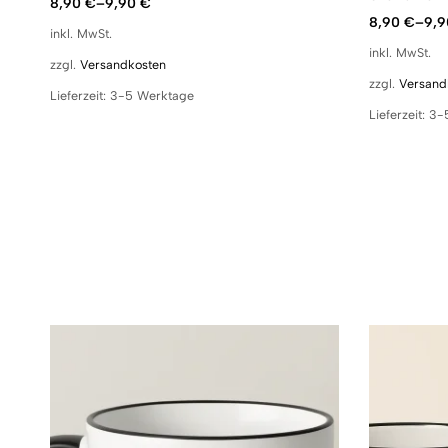
8,90
€
–
9,90
€
8,90
€
–
9,
inkl. MwSt.
inkl. MwSt.
zzgl.
Versandkosten
zzgl.
Versand
Lieferzeit:
3-5 Werktage
Lieferzeit:
3-