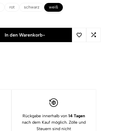
rot
schwarz
weiß
In den Warenkorb
-
Rückgabe innerhalb von
14 Tagen
nach dem Kauf möglich. Zölle und
Steuern sind nicht