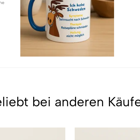
che
liebt bei anderen Käuf