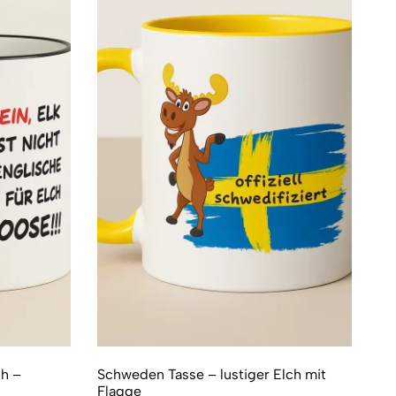
ch –
Schweden Tasse – lustiger Elch mit
Flagge