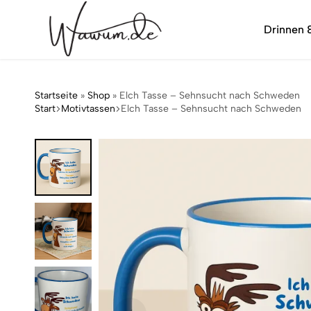
Drinnen 
wawum.de
Startseite
»
Shop
»
Elch Tasse – Sehnsucht nach Schweden
Start
Motivtassen
Elch Tasse – Sehnsucht nach Schweden