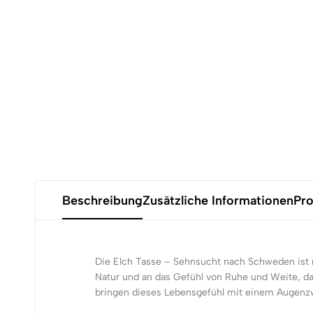
Beschreibung
Zusätzliche Informationen
Pro
Die Elch Tasse – Sehnsucht nach Schweden ist 
Natur und an das Gefühl von Ruhe und Weite, da
bringen dieses Lebensgefühl mit einem Augenzw