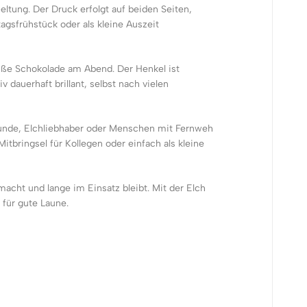
ltung. Der Druck erfolgt auf beiden Seiten,
agsfrühstück oder als kleine Auszeit
eiße Schokolade am Abend. Der Henkel ist
dauerhaft brillant, selbst nach vielen
eunde, Elchliebhaber oder Menschen mit Fernweh
tbringsel für Kollegen oder einfach als kleine
 macht und lange im Einsatz bleibt. Mit der Elch
 für gute Laune.