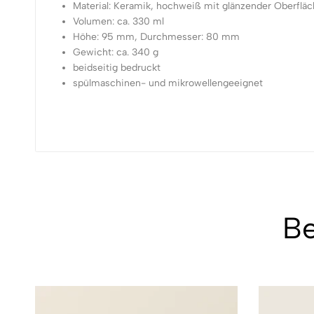
Material: Keramik, hochweiß mit glänzender Oberflä
Volumen: ca. 330 ml
Höhe: 95 mm, Durchmesser: 80 mm
Gewicht: ca. 340 g
beidseitig bedruckt
spülmaschinen- und mikrowellengeeignet
Be