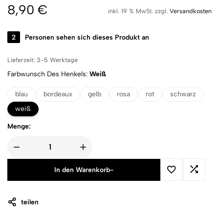
8,90
€
inkl. 19 % MwSt.
zzgl.
Versandkosten
2
Personen sehen sich dieses Produkt an
Lieferzeit:
3-5 Werktage
Farbwunsch Des Henkels
Weiß
blau
bordeaux
gelb
rosa
rot
schwarz
weiß
Menge:
In den Warenkorb
-
teilen