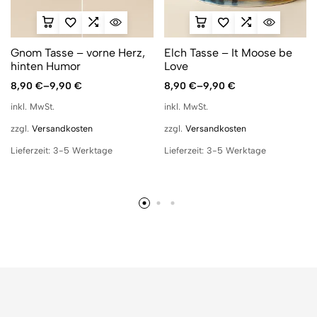
Gnom Tasse – vorne Herz,
Elch Tasse – It Moose be
hinten Humor
Love
8,90
€
–
9,90
€
8,90
€
–
9,90
€
inkl. MwSt.
inkl. MwSt.
zzgl.
Versandkosten
zzgl.
Versandkosten
Lieferzeit:
3-5 Werktage
Lieferzeit:
3-5 Werktage