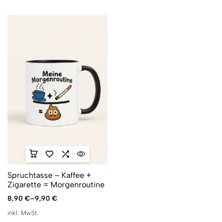
Spruchtasse – Kaffee +
Zigarette = Morgenroutine
8,90
€
–
9,90
€
inkl. MwSt.