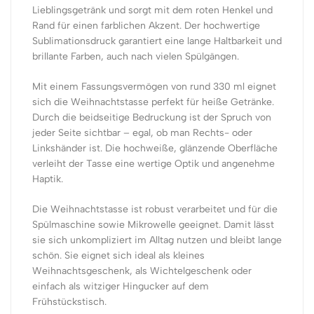
Lieblingsgetränk und sorgt mit dem roten Henkel und
Rand für einen farblichen Akzent. Der hochwertige
Sublimationsdruck garantiert eine lange Haltbarkeit und
brillante Farben, auch nach vielen Spülgängen.
Mit einem Fassungsvermögen von rund 330 ml eignet
sich die Weihnachtstasse perfekt für heiße Getränke.
Durch die beidseitige Bedruckung ist der Spruch von
jeder Seite sichtbar – egal, ob man Rechts- oder
Linkshänder ist. Die hochweiße, glänzende Oberfläche
verleiht der Tasse eine wertige Optik und angenehme
Haptik.
Die Weihnachtstasse ist robust verarbeitet und für die
Spülmaschine sowie Mikrowelle geeignet. Damit lässt
sie sich unkompliziert im Alltag nutzen und bleibt lange
schön. Sie eignet sich ideal als kleines
Weihnachtsgeschenk, als Wichtelgeschenk oder
einfach als witziger Hingucker auf dem
Frühstückstisch.