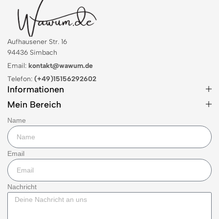
Aufhausener Str. 16
94436 Simbach
Email:
kontakt@wawum.de
Telefon:
(+49)15156292602
Informationen
Mein Bereich
Name
Email
Nachricht