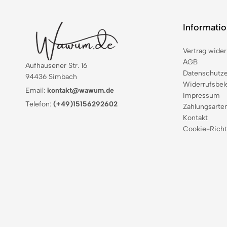
Informati
Vertrag wider
AGB
Aufhausener Str. 16
Datenschutze
94436 Simbach
Widerrufsbel
Email:
kontakt@wawum.de
Impressum
Telefon:
(+49)15156292602
Zahlungsarte
Kontakt
Cookie-Richt