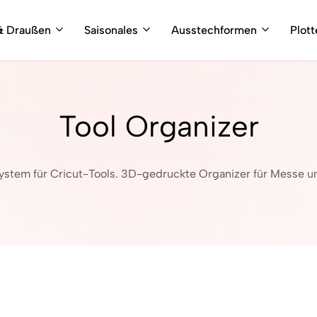
& Draußen
Saisonales
Ausstechformen
Plot
Tool Organizer
stem für Cricut-Tools. 3D-gedruckte Organizer für Messe u