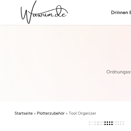
Drinnen 
wawum.de
Ordnungssy
Startseite
»
Plotterzubehör
»
Tool Organizer