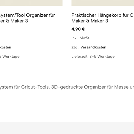
ystem/Tool Organizer für
Praktischer Hängekorb für C
er & Maker 3
Maker & Maker 3
4,90
€
inkl. MwSt.
kosten
zzgl.
Versandkosten
5 Werktage
Lieferzeit:
3-5 Werktage
stem für Cricut-Tools. 3D-gedruckte Organizer für Messe u