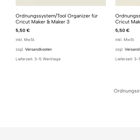
Ordnungssystem/Tool Organizer für
Ordnungss
Cricut Maker & Maker 3
Cricut Mak
5,50
€
5,50
€
inkl. MwSt.
inkl. MwSt.
zzgl.
Versandkosten
zzgl.
Versand
Lieferzeit:
3-5 Werktage
Lieferzeit:
3-
Ordnungssy