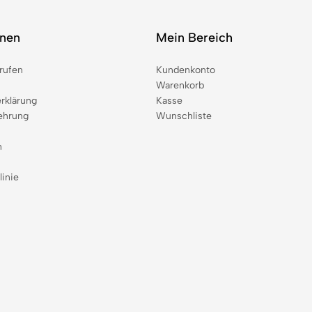
onen
Mein Bereich
rufen
Kundenkonto
Warenkorb
rklärung
Kasse
ehrung
Wunschliste
n
linie