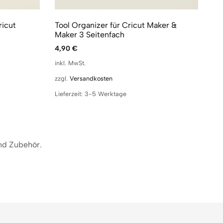
ricut
Tool Organizer für Cricut Maker &
Maker 3 Seitenfach
4,90
€
inkl. MwSt.
zzgl.
Versandkosten
Lieferzeit:
3-5 Werktage
nd Zubehör.