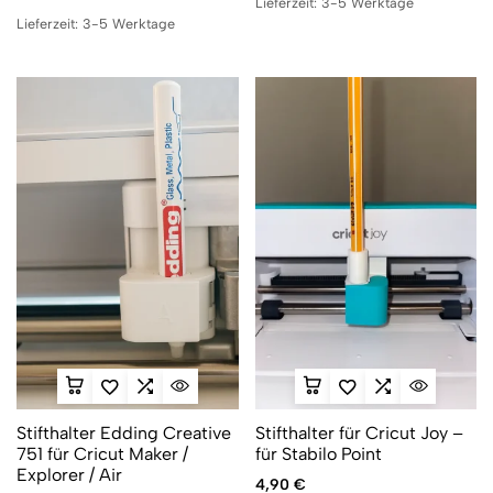
Lieferzeit:
3-5 Werktage
Lieferzeit:
3-5 Werktage
Stifthalter Edding Creative
Stifthalter für Cricut Joy –
751 für Cricut Maker /
für Stabilo Point
Explorer / Air
4,90
€