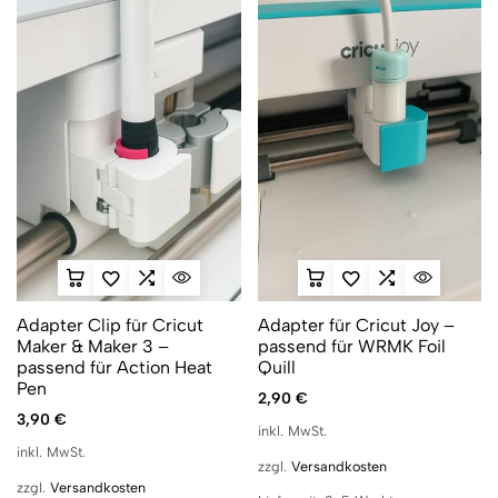
Adapter Clip für Cricut
Adapter für Cricut Joy –
Maker & Maker 3 –
passend für WRMK Foil
passend für Action Heat
Quill
Pen
2,90
€
3,90
€
inkl. MwSt.
inkl. MwSt.
zzgl.
Versandkosten
zzgl.
Versandkosten