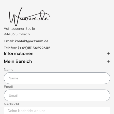
Aufhausener Str. 16
94436 Simbach
Email:
kontakt@wawum.de
Telefon:
(+49)15156292602
Informationen
Mein Bereich
Name
Email
Nachricht