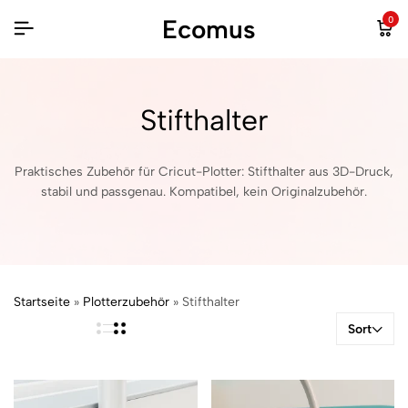
Ecomus
0
Stifthalter
Praktisches Zubehör für Cricut-Plotter: Stifthalter aus 3D-Druck,
stabil und passgenau. Kompatibel, kein Originalzubehör.
Startseite
»
Plotterzubehör
»
Stifthalter
Sort