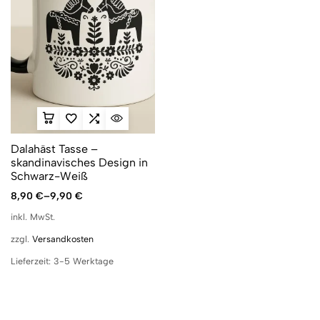
Dalahäst Tasse –
skandinavisches Design in
Schwarz-Weiß
8,90
€
–
9,90
€
inkl. MwSt.
zzgl.
Versandkosten
Lieferzeit:
3-5 Werktage