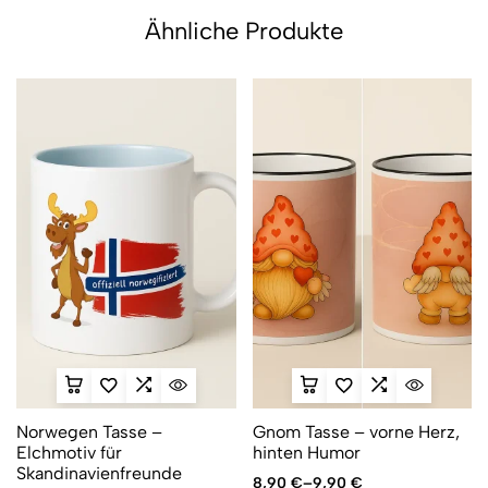
Ähnliche Produkte
Norwegen Tasse –
Gnom Tasse – vorne Herz,
Elchmotiv für
hinten Humor
Skandinavienfreunde
8,90
€
–
9,90
€