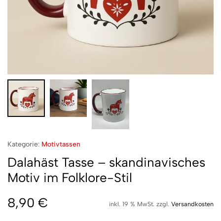
Kategorie:
Motivtassen
Dalahäst Tasse – skandinavisches
Motiv im Folklore-Stil
8,90
€
inkl. 19 % MwSt.
zzgl.
Versandkosten