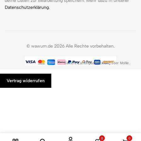
deine Daten zur Bearbeitung speichern. Mehr dazu in unserer
Datenschutzerklärung.
© wawum.de 2026 Alle Rechte vorbehalten.
Sichere Zahlungsabwicklung über Mollie.
Vertrag widerrufen
0
0