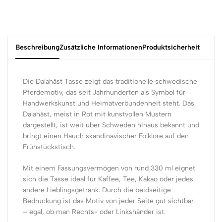
Beschreibung
Zusätzliche Informationen
Produktsicherheit
Die Dalahäst Tasse zeigt das traditionelle schwedische
Pferdemotiv, das seit Jahrhunderten als Symbol für
Handwerkskunst und Heimatverbundenheit steht. Das
Dalahäst, meist in Rot mit kunstvollen Mustern
dargestellt, ist weit über Schweden hinaus bekannt und
bringt einen Hauch skandinavischer Folklore auf den
Frühstückstisch.
Mit einem Fassungsvermögen von rund 330 ml eignet
sich die Tasse ideal für Kaffee, Tee, Kakao oder jedes
andere Lieblingsgetränk. Durch die beidseitige
Bedruckung ist das Motiv von jeder Seite gut sichtbar
– egal, ob man Rechts- oder Linkshänder ist.