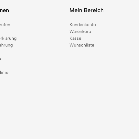
onen
Mein Bereich
rufen
Kundenkonto
Warenkorb
rklärung
Kasse
ehrung
Wunschliste
n
linie