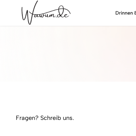
Drinnen 
wawum.de
Fragen? Schreib uns.