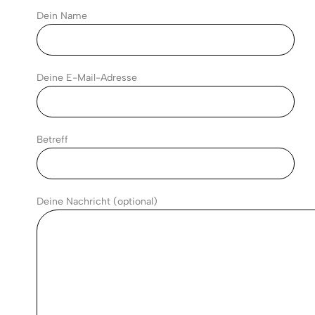
Dein Name
Deine E-Mail-Adresse
Betreff
Deine Nachricht (optional)