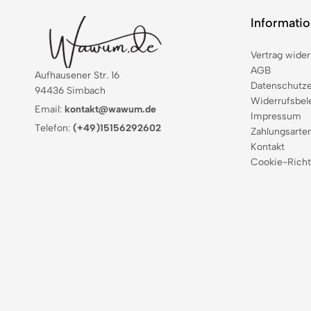
Informati
Vertrag wider
AGB
Aufhausener Str. 16
Datenschutze
94436 Simbach
Widerrufsbel
Email:
kontakt@wawum.de
Impressum
Telefon:
(+49)15156292602
Zahlungsarte
Kontakt
Cookie-Richt