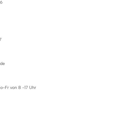
16
7
de
o-Fr von 8 -17 Uhr