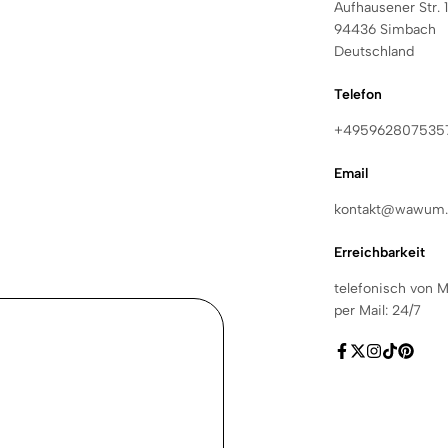
Aufhausener Str. 
94436 Simbach
Deutschland
Telefon
+495962807535
Email
kontakt@wawum.
Erreichbarkeit
telefonisch von M
per Mail: 24/7