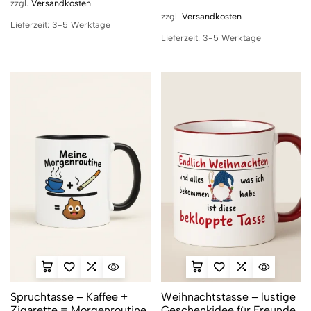
zzgl.
Versandkosten
zzgl.
Versandkosten
Lieferzeit:
3-5 Werktage
Lieferzeit:
3-5 Werktage
Spruchtasse – Kaffee +
Weihnachtstasse – lustige
Zigarette = Morgenroutine
Geschenkidee für Freunde