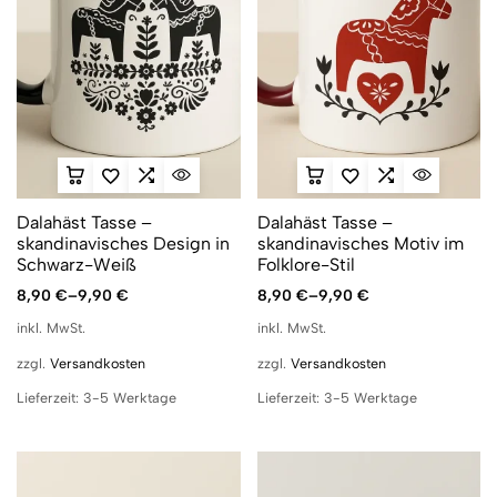
Dalahäst Tasse –
Dalahäst Tasse –
skandinavisches Design in
skandinavisches Motiv im
Schwarz-Weiß
Folklore-Stil
8,90
€
–
9,90
€
8,90
€
–
9,90
€
inkl. MwSt.
inkl. MwSt.
zzgl.
Versandkosten
zzgl.
Versandkosten
Lieferzeit:
3-5 Werktage
Lieferzeit:
3-5 Werktage