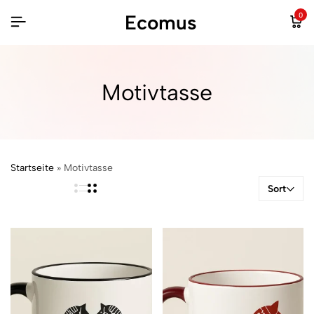
Ecomus
0
Motivtasse
Startseite
»
Motivtasse
Sort