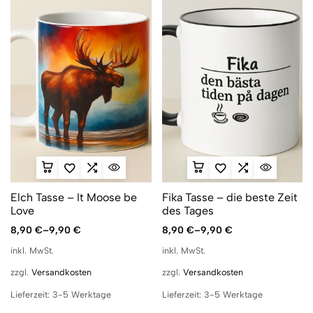
Elch Tasse – It Moose be
Fika Tasse – die beste Zeit
Love
des Tages
8,90
€
–
9,90
€
8,90
€
–
9,90
€
inkl. MwSt.
inkl. MwSt.
zzgl.
Versandkosten
zzgl.
Versandkosten
Lieferzeit:
3-5 Werktage
Lieferzeit:
3-5 Werktage