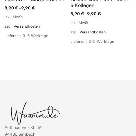
& Kollegen
8,90
€
–
9,90
€
8,90
€
–
9,90
€
inkl. MwSt.
inkl. MwSt.
zzgl.
Versandkosten
zzgl.
Versandkosten
Lieferzeit:
3-5 Werktage
Lieferzeit:
3-5 Werktage
Aufhausener Str. 16
94436 Simbach