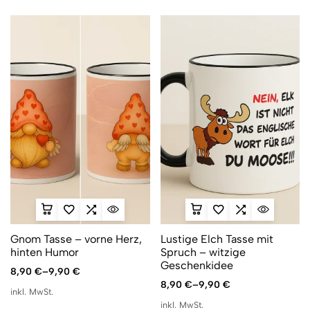
Gnom Tasse – vorne Herz,
Lustige Elch Tasse mit
hinten Humor
Spruch – witzige
Geschenkidee
8,90
€
–
9,90
€
8,90
€
–
9,90
€
inkl. MwSt.
inkl. MwSt.