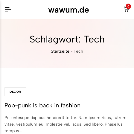
wawum.de
0
Schlagwort:
Tech
Startseite
»
Tech
DECOR
Pop-punk is back in fashion
Pellentesque dapibus hendrerit tortor. Nam ipsum risus, rutrum
vitae, vestibulum eu, molestie vel, lacus. Sed libero. Phasellus
tempus.…