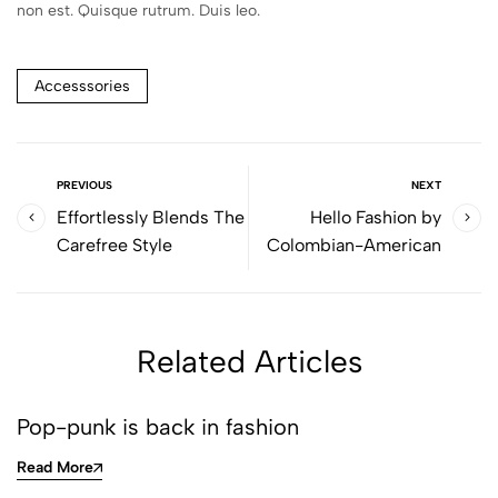
non est. Quisque rutrum. Duis leo.
Accesssories
PREVIOUS
NEXT
Effortlessly Blends The
Hello Fashion by
Carefree Style
Colombian-American
Related Articles
Pop-punk is back in fashion
Read More