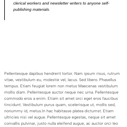
clerical workers and newsletter writers to anyone self-
publishing materials.
Pellentesque dapibus hendrerit tortor. Nam ipsum risus, rutrum
vitae, vestibulum eu, molestie vel, lacus. Sed libero. Phasellus
tempus. Etiam feugiat lorem non metus Maecenas vestibulum
mollis diam. Pellentesque auctor neque nec urna. Pellentesque
commodo eros a enim. Etiam sit amet orci eget eros faucibus
tincidunt. Vestibulum purus quam, scelerisque ut, mollis sed,
nonummy id, metus.In hac habitasse platea dictumst. Etiam
ultricies nisi vel augue. Pellentesque egestas, neque sit amet
convallis pulvinar, justo nulla eleifend augue, ac auctor orci leo