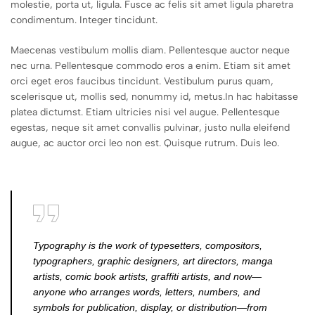
molestie, porta ut, ligula. Fusce ac felis sit amet ligula pharetra
condimentum. Integer tincidunt.
Maecenas vestibulum mollis diam. Pellentesque auctor neque
nec urna. Pellentesque commodo eros a enim. Etiam sit amet
orci eget eros faucibus tincidunt. Vestibulum purus quam,
scelerisque ut, mollis sed, nonummy id, metus.In hac habitasse
platea dictumst. Etiam ultricies nisi vel augue. Pellentesque
egestas, neque sit amet convallis pulvinar, justo nulla eleifend
augue, ac auctor orci leo non est. Quisque rutrum. Duis leo.
Typography is the work of typesetters, compositors,
typographers, graphic designers, art directors, manga
artists, comic book artists, graffiti artists, and now—
anyone who arranges words, letters, numbers, and
symbols for publication, display, or distribution—from