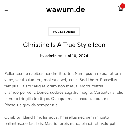
wawum.de
0
ACCESSORIES
Christine Is A True Style Icon
by
admin
on
Juni 10, 2024
Pellentesque dapibus hendrerit tortor. Nam ipsum risus, rutrum
vitae, vestibulum eu, molestie vel, lacus. Sed libero. Phasellus
tempus. Etiam feugiat lorem non metus. Morbi mattis
ullamcorper velit. Donec sodales sagittis magna. Curabitur a felis
in nunc fringilla tristique. Quisque malesuada placerat nisl.
Phasellus gravida semper nisi.
Curabitur blandit mollis lacus. Phasellus nec sem in justo
pellentesque facilisis. Mauris turpis nunc, blandit et, volutpat