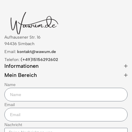
Aufhausener Str. 16
94436 Simbach
Email:
kontakt@wawum.de
Telefon:
(+49)15156292602
Informationen
Mein Bereich
Name
Email
Nachricht