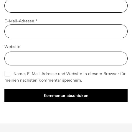
E-Mail-Adresse
*
Website
Name, E-Mail-Adresse und Website in diesem Browser für
meinen nächsten Kommentar speichern.
Kommentar abschicken