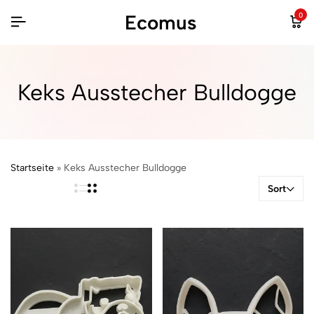
Ecomus
0
Keks Ausstecher Bulldogge
Startseite
»
Keks Ausstecher Bulldogge
Sort