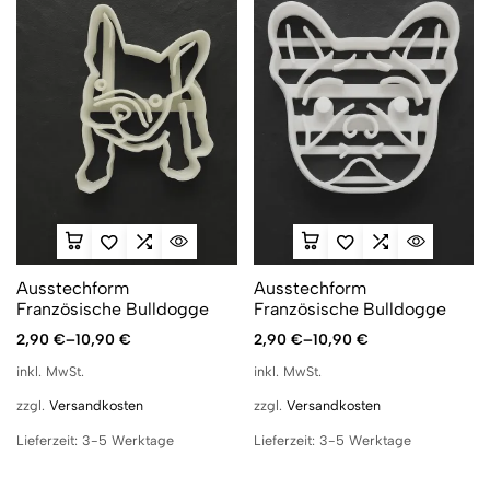
Ausstechform
Ausstechform
Französische Bulldogge
Französische Bulldogge
2,90
€
–
10,90
€
2,90
€
–
10,90
€
inkl. MwSt.
inkl. MwSt.
zzgl.
Versandkosten
zzgl.
Versandkosten
Lieferzeit:
3-5 Werktage
Lieferzeit:
3-5 Werktage