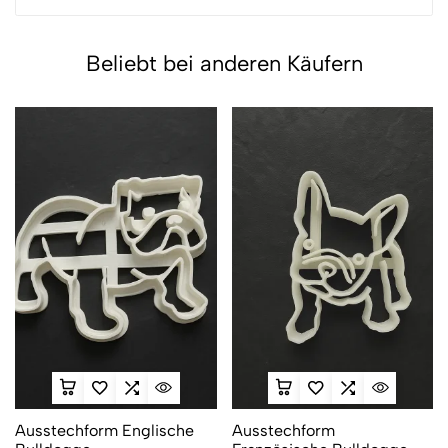
Beliebt bei anderen Käufern
Ausstechform Englische
Ausstechform