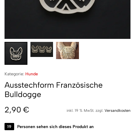
Kategorie:
Hunde
Ausstechform Französische
Bulldogge
2,90
€
inkl. 19 % MwSt.
zzgl.
Versandkosten
19
Personen sehen sich dieses Produkt an