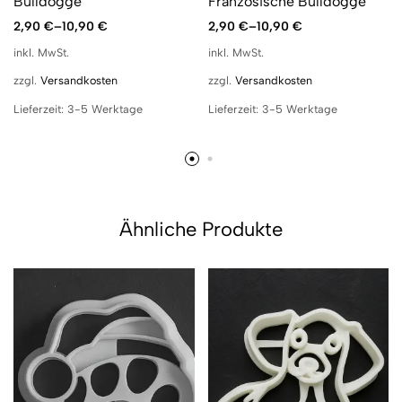
Bulldogge
Französische Bulldogge
2,90
€
–
10,90
€
2,90
€
–
10,90
€
inkl. MwSt.
inkl. MwSt.
zzgl.
Versandkosten
zzgl.
Versandkosten
Lieferzeit:
3-5 Werktage
Lieferzeit:
3-5 Werktage
Ähnliche Produkte