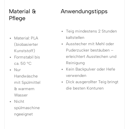
Material &
Anwendungstipps
Pflege
Teig mindestens 2 Stunden
kaltstellen
Material: PLA
Ausstecher mit Mehl oder
(biobasierter
Puderzucker bestäuben –
Kunststoff)
erleichtert Ausstechen und
Formstabil bis
Reinigung
ca. 50 °C
Kein Backpulver oder Hefe
Nur
verwenden
Handwäsche
Dick ausgerollter Teig bringt
mit Spülmittel
die besten Konturen
& warmem
Wasser
Nicht
spülmaschine
ngeeignet