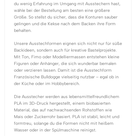
du wenig Erfahrung im Umgang mit Ausstechern hast,
wähle bei der Bestellung am besten eine größere
Größe. So stellst du sicher, dass die Konturen sauber
gelingen und die Kekse nach dem Backen ihre Form
behalten.
Unsere Ausstechformen eignen sich nicht nur für süße
Backideen, sondern auch für kreative Bastelprojekte.
Mit Ton, Fimo oder Modelliermassen entstehen kleine
Figuren oder Anhänger, die sich wunderbar bemalen
oder verzieren lassen. Damit ist die Ausstechform
Französische Bulldogge vielseitig nutzbar – egal ob in
der Küche oder im Hobbybereich.
Die Ausstecher werden aus lebensmittelfreundlichem
PLA im 3D-Druck hergestellt, einem biobasierten
Material, das auf nachwachsenden Rohstoffen wie
Mais oder Zuckerrohr basiert. PLA ist stabil, leicht und
formtreu, solange du die Formen nicht mit heißem
Wasser oder in der Spülmaschine reinigst.