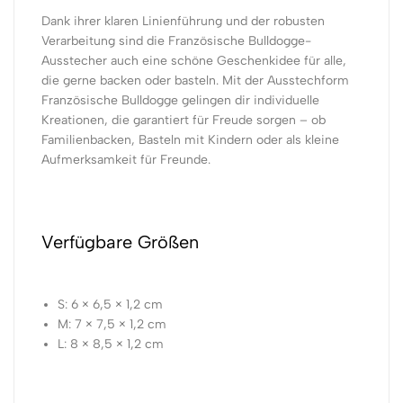
Dank ihrer klaren Linienführung und der robusten
Verarbeitung sind die Französische Bulldogge-
Ausstecher auch eine schöne Geschenkidee für alle,
die gerne backen oder basteln. Mit der Ausstechform
Französische Bulldogge gelingen dir individuelle
Kreationen, die garantiert für Freude sorgen – ob
Familienbacken, Basteln mit Kindern oder als kleine
Aufmerksamkeit für Freunde.
Verfügbare Größen
S: 6 × 6,5 × 1,2 cm
M: 7 × 7,5 × 1,2 cm
L: 8 × 8,5 × 1,2 cm