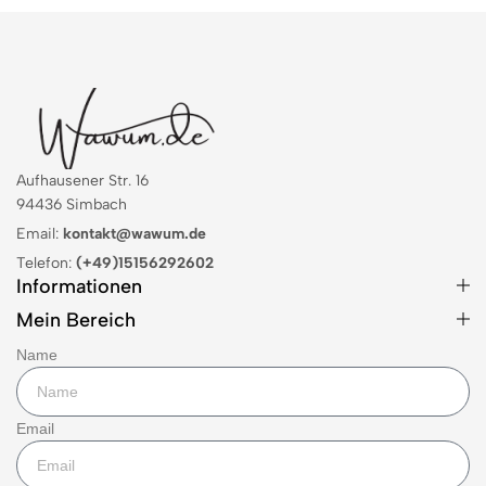
Aufhausener Str. 16
94436 Simbach
Email:
kontakt@wawum.de
Telefon:
(+49)15156292602
Informationen
Mein Bereich
Name
Email