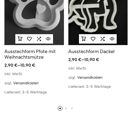
Ausstechform Pfote mit
Ausstechform Dackel
Weihnachtsmütze
2,90
€
–
10,90
€
2,90
€
–
10,90
€
inkl. MwSt.
inkl. MwSt.
zzgl.
Versandkosten
zzgl.
Versandkosten
Lieferzeit:
3-5 Werktage
Lieferzeit:
3-5 Werktage