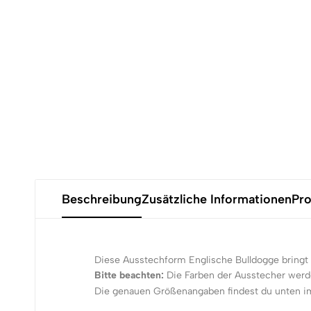
Beschreibung
Zusätzliche Informationen
Pro
Diese Ausstechform Englische Bulldogge bringt 
Bitte beachten:
Die Farben der Ausstecher werde
Die genauen Größenangaben findest du unten i