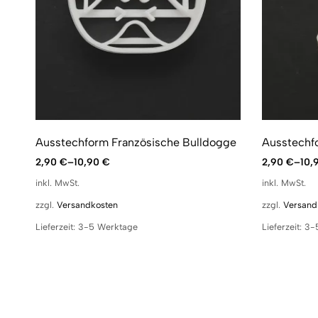
Ausstechform Französische Bulldogge
Ausstechf
2,90
€
–
10,90
€
2,90
€
–
10,
inkl. MwSt.
inkl. MwSt.
zzgl.
Versandkosten
zzgl.
Versand
Lieferzeit:
3-5 Werktage
Lieferzeit:
3-