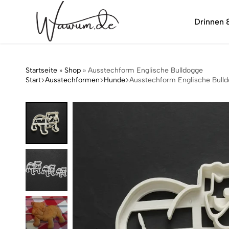
Drinnen 
wawum.de
Startseite
»
Shop
»
Ausstechform Englische Bulldogge
Start
Ausstechformen
Hunde
Ausstechform Englische Bull