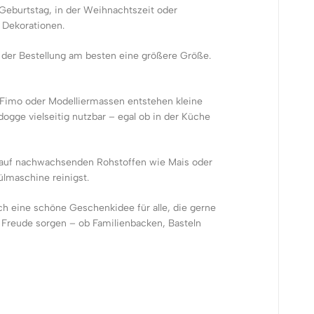
eburtstag, in der Weihnachtszeit oder
 Dekorationen.
der Bestellung am besten eine größere Größe.
, Fimo oder Modelliermassen entstehen kleine
ogge vielseitig nutzbar – egal ob in der Küche
s auf nachwachsenden Rohstoffen wie Mais oder
ülmaschine reinigst.
ch eine schöne Geschenkidee für alle, die gerne
ür Freude sorgen – ob Familienbacken, Basteln