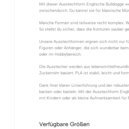
Mit dieser Ausstechform Englische Bulldogge w
zwischendurch. Du kannst sie für klassische Mü
Manche Formen sind teilweise recht komplex. W
So stellst du sicher, dass die Konturen sauber 
Unsere Ausstechformen eignen sich nicht nur fü
Figuren oder Anhänger, die sich wunderbar bemal
oder im Hobbybereich.
Die Ausstecher werden aus lebensmittelfreundl
Zuckerrohr basiert. PLA ist stabil, leicht und f
Dank ihrer klaren Linienführung und der robuste
backen oder basteln. Mit der Ausstechform Engli
mit Kindern oder als kleine Aufmerksamkeit für 
Verfügbare Größen