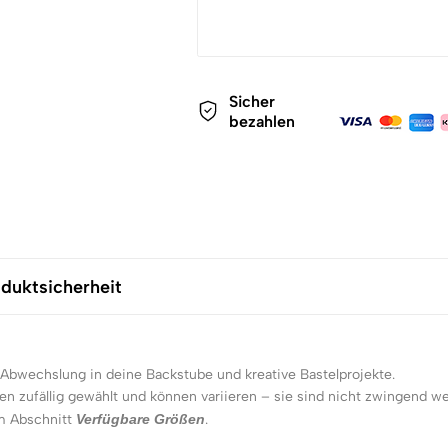
Sicher
bezahlen
duktsicherheit
Abwechslung in deine Backstube und kreative Bastelprojekte.
n zufällig gewählt und können variieren – sie sind nicht zwingend we
m Abschnitt
Verfügbare Größen
.