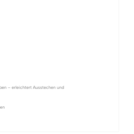
ben – erleichtert Ausstechen und
ren