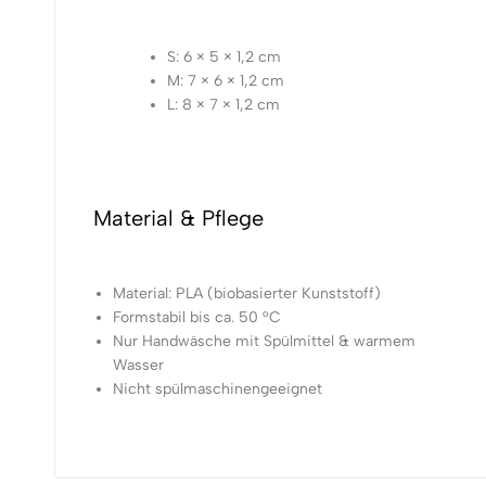
S: 6 × 5 × 1,2 cm
M: 7 × 6 × 1,2 cm
L: 8 × 7 × 1,2 cm
Material & Pflege
Material: PLA (biobasierter Kunststoff)
Formstabil bis ca. 50 °C
Nur Handwäsche mit Spülmittel & warmem
Wasser
Nicht spülmaschinengeeignet