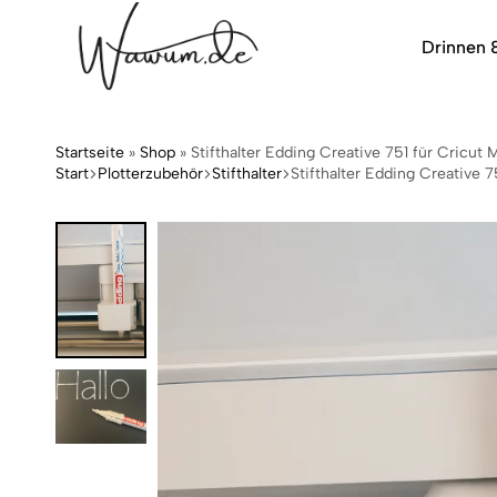
Drinnen 
wawum.de
Startseite
»
Shop
»
Stifthalter Edding Creative 751 für Cricut M
Start
Plotterzubehör
Stifthalter
Stifthalter Edding Creative 75