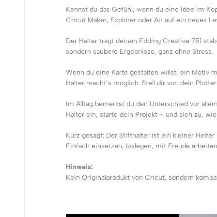
Kennst du das Gefühl, wenn du eine Idee im Kopf
Cricut Maker, Explorer oder Air auf ein neues L
Der Halter trägt deinen Edding Creative 751 stab
sondern saubere Ergebnisse, ganz ohne Stress.
Wenn du eine Karte gestalten willst, ein Motiv
Halter macht’s möglich. Stell dir vor: dein Plot
Im Alltag bemerkst du den Unterschied vor allem 
Halter ein, starte dein Projekt – und sieh zu, w
Kurz gesagt: Der Stifthalter ist ein kleiner Helf
Einfach einsetzen, loslegen, mit Freude arbeiten
Hinweis:
Kein Originalprodukt von Cricut, sondern kompa