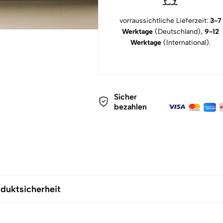
vorraussichtliche Lieferzeit:
3-7
Werktage
(Deutschland),
9-12
Werktage
(International).
Sicher
bezahlen
duktsicherheit