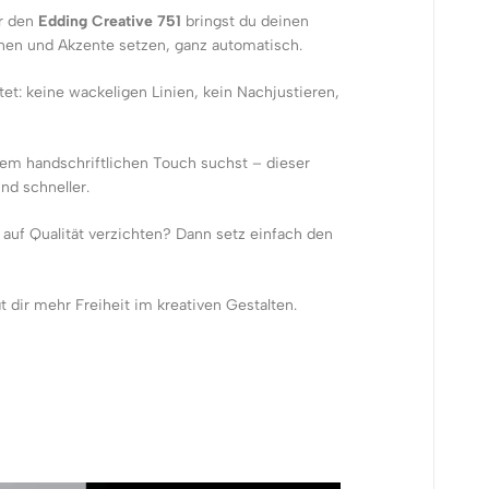
ür den
Edding Creative 751
bringst du deinen
hnen und Akzente setzen, ganz automatisch.
tet: keine wackeligen Linien, kein Nachjustieren,
nem handschriftlichen Touch suchst – dieser
nd schneller.
t auf Qualität verzichten? Dann setz einfach den
gt dir mehr Freiheit im kreativen Gestalten.