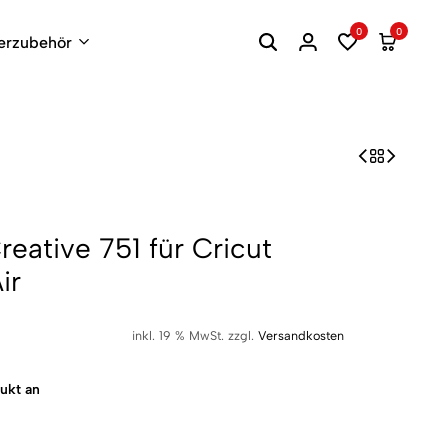
0
0
terzubehör
reative 751 für Cricut
ir
inkl. 19 % MwSt.
zzgl.
Versandkosten
ukt an