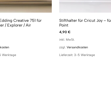
 Edding Creative 751 für
Stifthalter für Cricut Joy – fü
r / Explorer / Air
Point
4,90
€
inkl. MwSt.
kosten
zzgl.
Versandkosten
5 Werktage
Lieferzeit:
3-5 Werktage