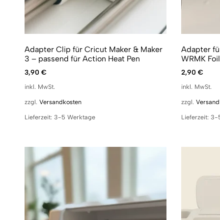
Adapter Clip für Cricut Maker & Maker
Adapter fü
3 – passend für Action Heat Pen
WRMK Foil 
3,90
€
2,90
€
inkl. MwSt.
inkl. MwSt.
zzgl.
Versandkosten
zzgl.
Versand
Lieferzeit:
3-5 Werktage
Lieferzeit:
3-