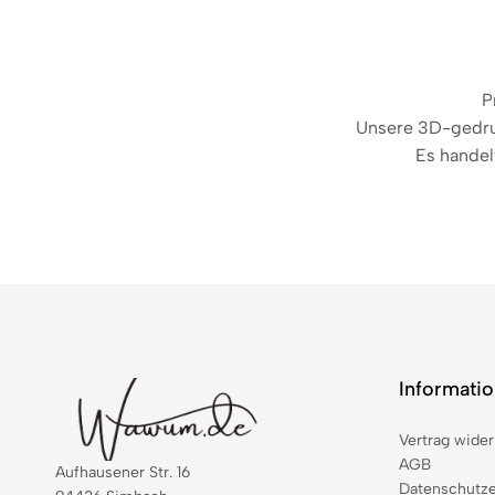
P
Unsere 3D-gedruck
Es handel
Informati
Vertrag wider
AGB
Aufhausener Str. 16
Datenschutze