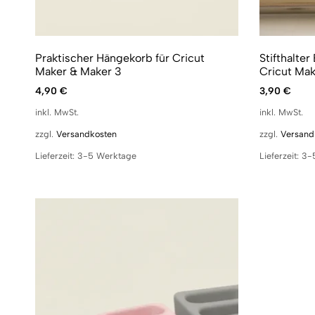
Praktischer Hängekorb für Cricut
Stifthalter
Maker & Maker 3
Cricut Make
4,90
€
3,90
€
inkl. MwSt.
inkl. MwSt.
zzgl.
Versandkosten
zzgl.
Versand
Lieferzeit:
3-5 Werktage
Lieferzeit:
3-