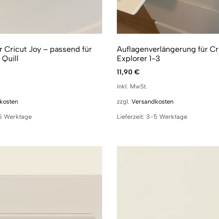
r Cricut Joy – passend für
Auflagenverlängerung für Cr
Quill
Explorer 1-3
11,90
€
inkl. MwSt.
kosten
zzgl.
Versandkosten
5 Werktage
Lieferzeit:
3-5 Werktage