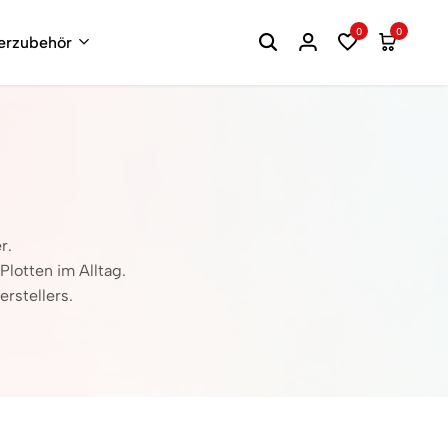
0
0
terzubehör
r.
Plotten im Alltag.
rstellers.