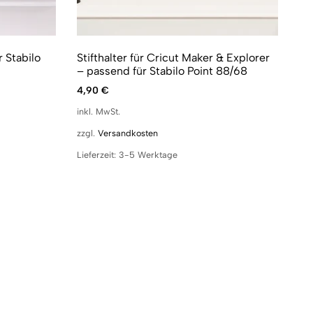
r Stabilo
Stifthalter für Cricut Maker & Explorer
– passend für Stabilo Point 88/68
4,90
€
inkl. MwSt.
zzgl.
Versandkosten
Lieferzeit:
3-5 Werktage