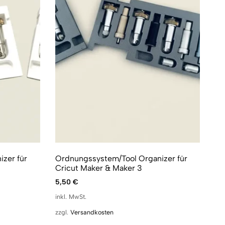
zer für
Ordnungssystem/Tool Organizer für
Cricut Maker & Maker 3
5,50
€
inkl. MwSt.
zzgl.
Versandkosten