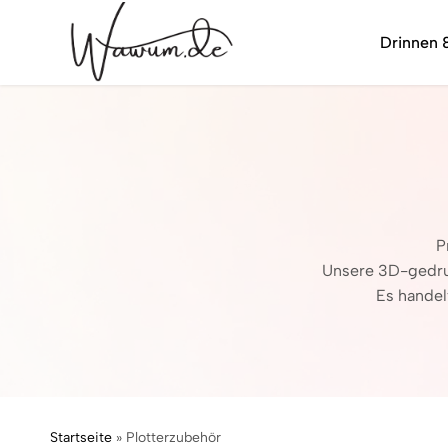
Drinnen 
wawum.de
P
Unsere 3D-gedruck
Es handel
Startseite
»
Plotterzubehör