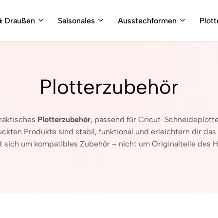
& Draußen
Saisonales
Ausstechformen
Plot
Plotterzubehör
raktisches
Plotterzubehör
, passend für Cricut-Schneideplotte
ten Produkte sind stabil, funktional und erleichtern dir das 
t sich um kompatibles Zubehör – nicht um Originalteile des He