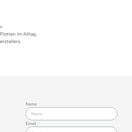
r.
Plotten im Alltag.
rstellers.
Name
Email