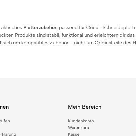
raktisches
Plotterzubehör
, passend für Cricut-Schneideplotte
ten Produkte sind stabil, funktional und erleichtern dir das 
t sich um kompatibles Zubehör – nicht um Originalteile des He
onen
Mein Bereich
rufen
Kundenkonto
Warenkorb
rklärung
Kasse