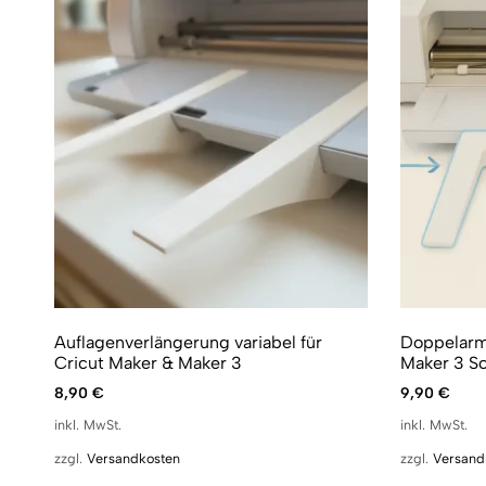
Auflagenverlängerung variabel für
Doppelarm-
Cricut Maker & Maker 3
Maker 3 S
8,90
€
9,90
€
inkl. MwSt.
inkl. MwSt.
zzgl.
Versandkosten
zzgl.
Versand