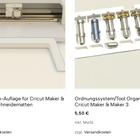
Auflage für Cricut Maker &
Ordnungssystem/Tool Organi
chneidematten
Cricut Maker & Maker 3
5,50
€
inkl. MwSt.
kosten
zzgl.
Versandkosten