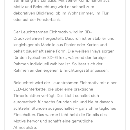
Stimmung ins Zuhause. Mit seiner Kombination aus
Motiv und Beleuchtung wird er schnell zum
dekorativen Blickfang, ob im Wohnzimmer, im Flur
oder auf der Fensterbank.
Der Leuchtrahmen Elchmotiv wird im 3D-
Druckverfahren hergestellt. Dadurch ist er stabiler und
langlebiger als Modelle aus Papier oder Karton und
behält dauerhaft seine Form. Die weißen Inlays sorgen
für den typischen 3D-Effekt, während der farbige
Rahmen individuell wählbar ist. So lässt sich der
Rahmen an den eigenen Einrichtungsstil anpassen.
Beleuchtet wird der Leuchtrahmen Elchmotiv mit einer
LED-Lichterkette, die über eine praktische
Timerfunktion verfügt. Das Licht schaltet sich
automatisch für sechs Stunden ein und bleibt danach
achtzehn Stunden ausgeschaltet – ganz ohne tägliches
Einschalten. Das warme Licht hebt die Details des
Motivs hervor und schafft eine gemütliche
Atmosphäre.