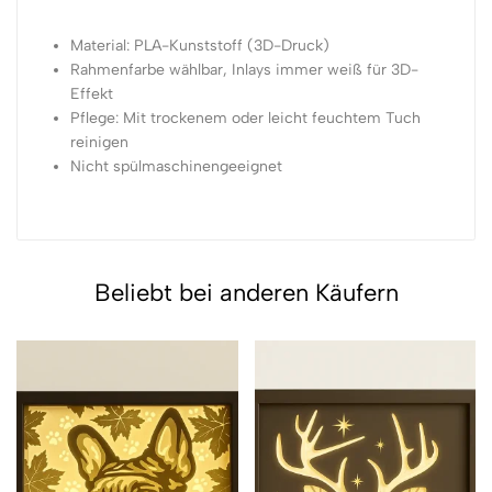
Material: PLA-Kunststoff (3D-Druck)
Rahmenfarbe wählbar, Inlays immer weiß für 3D-
Effekt
Pflege: Mit trockenem oder leicht feuchtem Tuch
reinigen
Nicht spülmaschinengeeignet
Beliebt bei anderen Käufern