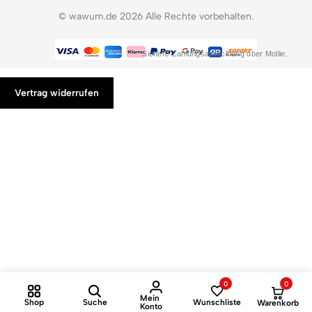
© wawum.de 2026 Alle Rechte vorbehalten.
Sichere Zahlungsabwicklung über Mollie.
Vertrag widerrufen
0
0
Mein
Shop
Suche
Wunschliste
Warenkorb
Konto