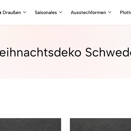
& Draußen
Saisonales
Ausstechformen
Plot
eihnachtsdeko Schwed