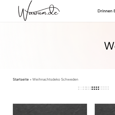
Drinnen 
wawum.de
W
Startseite
»
Weihnachtsdeko Schweden