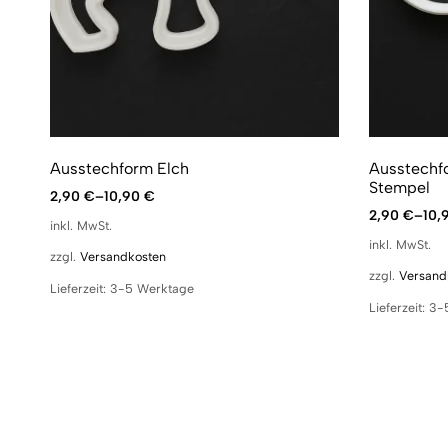
Ausstechform Elch
Ausstechfo
Stempel
2,90
€
–
10,90
€
2,90
€
–
10,
inkl. MwSt.
inkl. MwSt.
zzgl.
Versandkosten
zzgl.
Versand
Lieferzeit:
3-5 Werktage
Lieferzeit:
3-