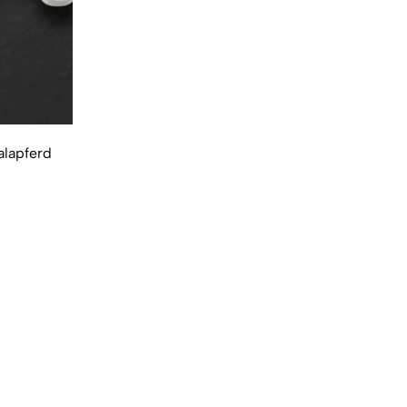
alapferd