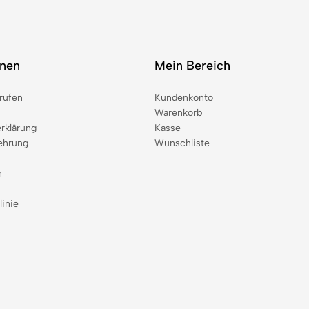
onen
Mein Bereich
rufen
Kundenkonto
Warenkorb
rklärung
Kasse
ehrung
Wunschliste
n
linie