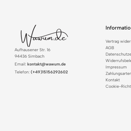
Informati
Vertrag wider
AGB
Aufhausener Str. 16
Datenschutze
94436 Simbach
Widerrufsbel
Email:
kontakt@wawum.de
Impressum
Telefon:
(+49)15156292602
Zahlungsarte
Kontakt
Cookie-Richt