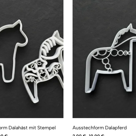
orm Dalahäst mit Stempel
Ausstechform Dalapferd