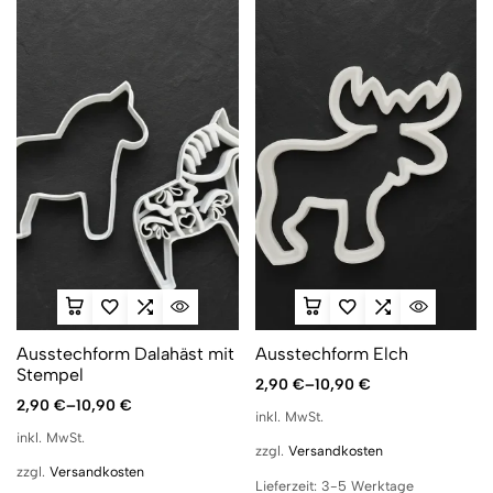
Ausstechform Dalahäst mit
Ausstechform Elch
Stempel
2,90
€
–
10,90
€
2,90
€
–
10,90
€
inkl. MwSt.
inkl. MwSt.
zzgl.
Versandkosten
zzgl.
Versandkosten
Lieferzeit:
3-5 Werktage