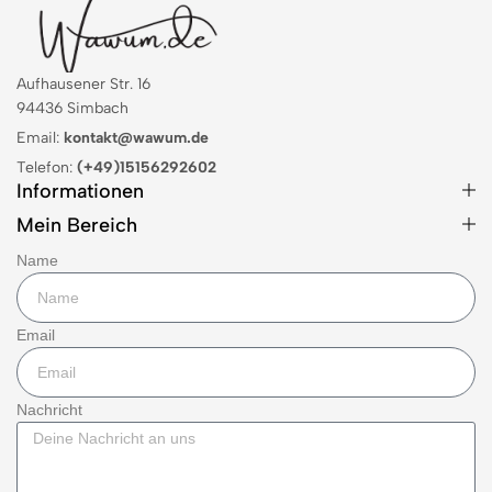
Aufhausener Str. 16
94436 Simbach
Email:
kontakt@wawum.de
Telefon:
(+49)15156292602
Informationen
Mein Bereich
Name
Email
Nachricht