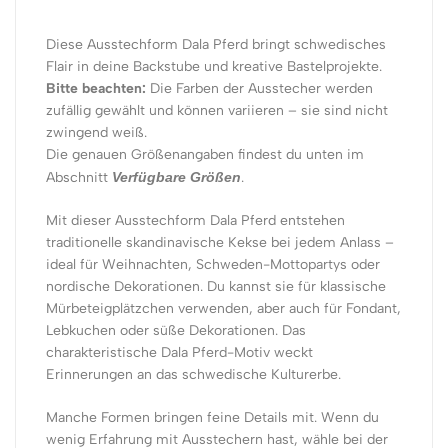
Diese Ausstechform Dala Pferd bringt schwedisches
Flair in deine Backstube und kreative Bastelprojekte.
Bitte beachten:
Die Farben der Ausstecher werden
zufällig gewählt und können variieren – sie sind nicht
zwingend weiß.
Die genauen Größenangaben findest du unten im
Abschnitt
Verfügbare Größen
.
Mit dieser Ausstechform Dala Pferd entstehen
traditionelle skandinavische Kekse bei jedem Anlass –
ideal für Weihnachten, Schweden-Mottopartys oder
nordische Dekorationen. Du kannst sie für klassische
Mürbeteigplätzchen verwenden, aber auch für Fondant,
Lebkuchen oder süße Dekorationen. Das
charakteristische Dala Pferd-Motiv weckt
Erinnerungen an das schwedische Kulturerbe.
Manche Formen bringen feine Details mit. Wenn du
wenig Erfahrung mit Ausstechern hast, wähle bei der