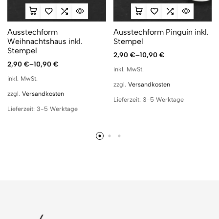
Ausstechform
Ausstechform Pinguin inkl.
Weihnachtshaus inkl.
Stempel
Stempel
2,90
€
–
10,90
€
2,90
€
–
10,90
€
inkl. MwSt.
inkl. MwSt.
zzgl.
Versandkosten
zzgl.
Versandkosten
Lieferzeit:
3-5 Werktage
Lieferzeit:
3-5 Werktage