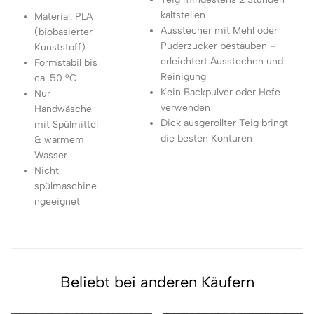
kaltstellen
Material: PLA
Ausstecher mit Mehl oder
(biobasierter
Puderzucker bestäuben –
Kunststoff)
erleichtert Ausstechen und
Formstabil bis
Reinigung
ca. 50 °C
Kein Backpulver oder Hefe
Nur
verwenden
Handwäsche
Dick ausgerollter Teig bringt
mit Spülmittel
die besten Konturen
& warmem
Wasser
Nicht
spülmaschine
ngeeignet
Beliebt bei anderen Käufern