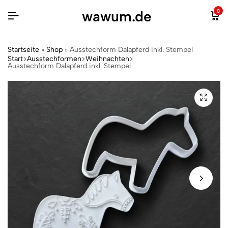
wawum.de
0
Startseite
»
Shop
»
Ausstechform Dalapferd inkl. Stempel
Start
Ausstechformen
Weihnachten
Ausstechform Dalapferd inkl. Stempel