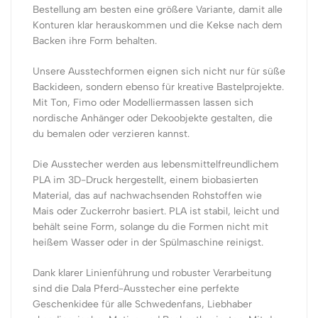
Bestellung am besten eine größere Variante, damit alle
Konturen klar herauskommen und die Kekse nach dem
Backen ihre Form behalten.
Unsere Ausstechformen eignen sich nicht nur für süße
Backideen, sondern ebenso für kreative Bastelprojekte.
Mit Ton, Fimo oder Modelliermassen lassen sich
nordische Anhänger oder Dekoobjekte gestalten, die
du bemalen oder verzieren kannst.
Die Ausstecher werden aus lebensmittelfreundlichem
PLA im 3D-Druck hergestellt, einem biobasierten
Material, das auf nachwachsenden Rohstoffen wie
Mais oder Zuckerrohr basiert. PLA ist stabil, leicht und
behält seine Form, solange du die Formen nicht mit
heißem Wasser oder in der Spülmaschine reinigst.
Dank klarer Linienführung und robuster Verarbeitung
sind die Dala Pferd-Ausstecher eine perfekte
Geschenkidee für alle Schwedenfans, Liebhaber