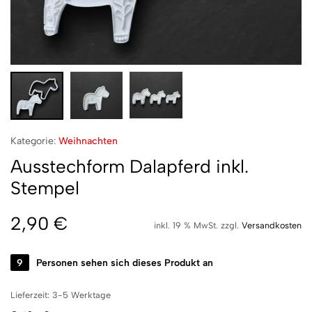
Kategorie:
Weihnachten
Ausstechform Dalapferd inkl.
Stempel
2,90
€
inkl. 19 % MwSt.
zzgl.
Versandkosten
9
Personen sehen sich dieses Produkt an
Lieferzeit:
3-5 Werktage