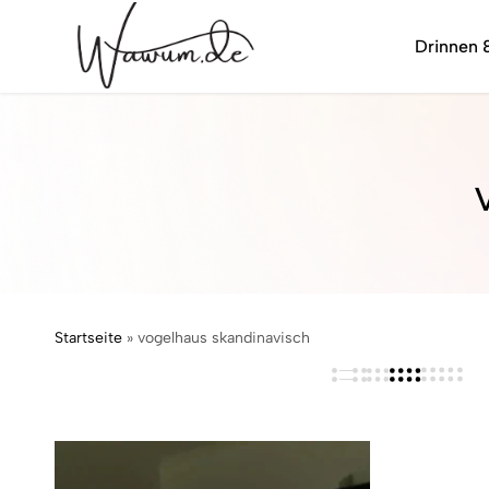
Drinnen 
wawum.de
Startseite
»
vogelhaus skandinavisch