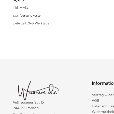
31,90
€
inkl. MwSt.
zzgl.
Versandkosten
Lieferzeit:
3-5 Werktage
Informati
Vertrag wider
AGB
Aufhausener Str. 16
Datenschutze
94436 Simbach
Widerrufsbel