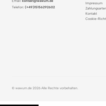
Email:
kontakt@wawum.de
Impressum
Telefon:
(+49)15156292602
Zahlungsarte
Kontakt
Cookie-Richt
© wawum.de 2026 Alle Rechte vorbehalten.