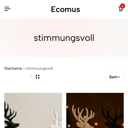
Ecomus
0
stimmungsvoll
Startseite
»
stimmungsvoll
Sort