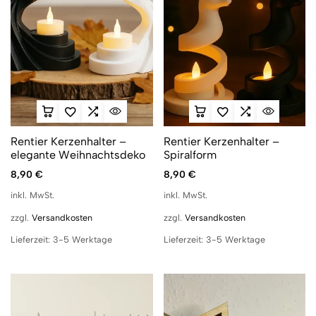
Rentier Kerzenhalter –
Rentier Kerzenhalter –
elegante Weihnachtsdeko
Spiralform
8,90
€
8,90
€
inkl. MwSt.
inkl. MwSt.
zzgl.
Versandkosten
zzgl.
Versandkosten
Lieferzeit:
3-5 Werktage
Lieferzeit:
3-5 Werktage