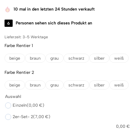
10
mal in den letzten 24 Stunden verkauft
6
Personen sehen sich dieses Produkt an
Lieferzeit:
3-5 Werktage
Farbe Rentier 1
beige
braun
grau
schwarz
silber
weiß
Farbe Rentier 2
beige
braun
grau
schwarz
silber
weiß
Auswahl
Einzeln
(0,00 €)
2er-Set- 2
(7,00 €)
0,00
€