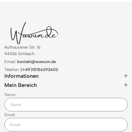
Aufhausener Str. 16
94436 Simbach
Email:
kontakt@wawum.de
Telefon:
(+49)15156292602
Informationen
Mein Bereich
Name
Email