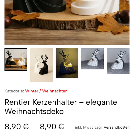
Kategorie:
Winter / Weihnachten
Rentier Kerzenhalter – elegante
Weihnachtsdeko
8,90
€
8,90
€
inkl. MwSt.
zzgl.
Versandkosten