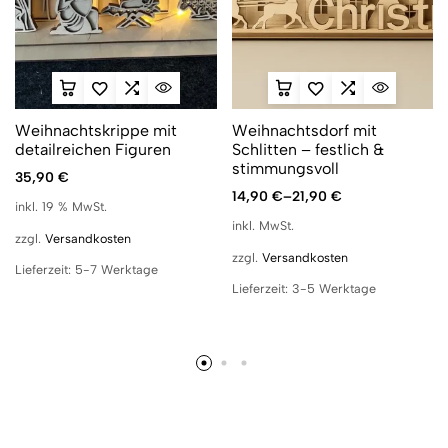
Weihnachtskrippe mit
Weihnachtsdorf mit
detailreichen Figuren
Schlitten – festlich &
stimmungsvoll
35,90
€
14,90
€
–
21,90
€
inkl. 19 % MwSt.
inkl. MwSt.
zzgl.
Versandkosten
zzgl.
Versandkosten
Lieferzeit:
5-7 Werktage
Lieferzeit:
3-5 Werktage