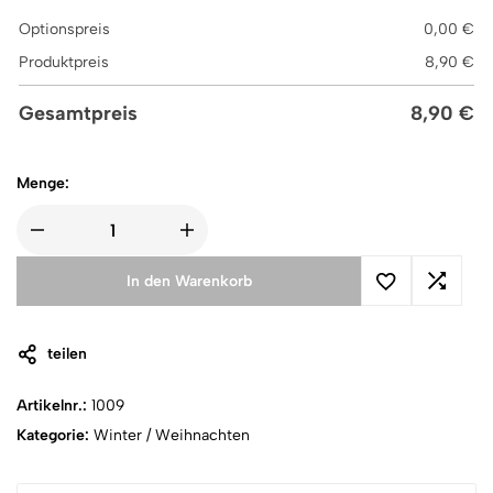
Optionspreis
0,00
€
Produktpreis
8,90
€
Gesamtpreis
8,90
€
Menge:
In den Warenkorb
teilen
Artikelnr.:
1009
Kategorie:
Winter / Weihnachten