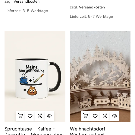
zzgl.
Versandkosten
zzgl.
Versandkosten
Lieferzeit:
3-5 Werktage
Lieferzeit:
5-7 Werktage
Spruchtasse – Kaffee +
Weihnachtsdorf
Zigarette = Morgenroutine
Winterstadt mit