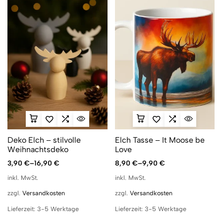
Deko Elch – stilvolle
Elch Tasse – It Moose be
Weihnachtsdeko
Love
3,90
€
–
16,90
€
8,90
€
–
9,90
€
inkl. MwSt.
inkl. MwSt.
zzgl.
Versandkosten
zzgl.
Versandkosten
Lieferzeit:
3-5 Werktage
Lieferzeit:
3-5 Werktage