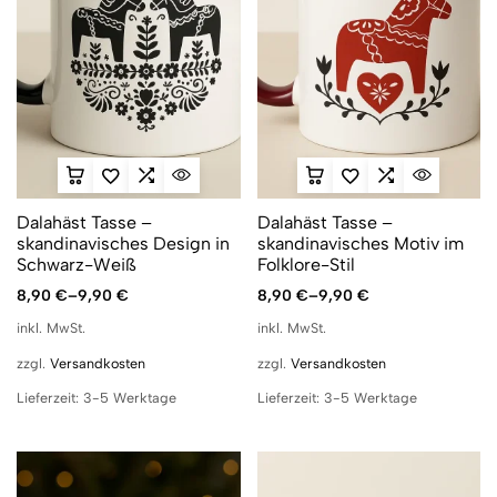
Dalahäst Tasse –
Dalahäst Tasse –
skandinavisches Design in
skandinavisches Motiv im
Schwarz-Weiß
Folklore-Stil
8,90
€
–
9,90
€
8,90
€
–
9,90
€
inkl. MwSt.
inkl. MwSt.
zzgl.
Versandkosten
zzgl.
Versandkosten
Lieferzeit:
3-5 Werktage
Lieferzeit:
3-5 Werktage