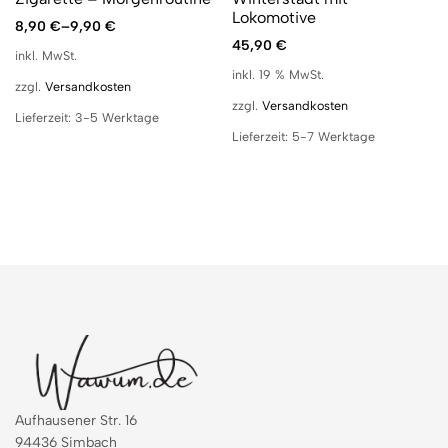
Lokomotive
8,90
€
–
9,90
€
45,90
€
inkl. MwSt.
inkl. 19 % MwSt.
zzgl.
Versandkosten
zzgl.
Versandkosten
Lieferzeit:
3-5 Werktage
Lieferzeit:
5-7 Werktage
Aufhausener Str. 16
94436 Simbach