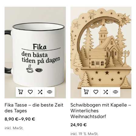
Fika Tasse – die beste Zeit
Schwibbogen mit Kapelle –
des Tages
Winterliches
Weihnachtsdorf
8,90
€
–
9,90
€
24,90
€
inkl. MwSt.
inkl. 19 % MwSt.