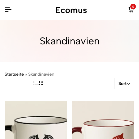
Ecomus
0
Skandinavien
Startseite
»
Skandinavien
Sort