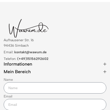
Aufhausener Str. 16
94436 Simbach
Email:
kontakt@wawum.de
Telefon:
(+49)15156292602
Informationen
Mein Bereich
Name
Email