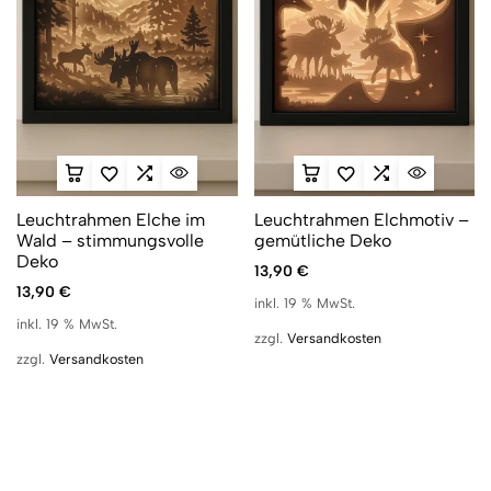
Leuchtrahmen Elche im
Leuchtrahmen Elchmotiv –
Wald – stimmungsvolle
gemütliche Deko
Deko
13,90
€
13,90
€
inkl. 19 % MwSt.
inkl. 19 % MwSt.
zzgl.
Versandkosten
zzgl.
Versandkosten