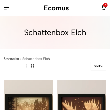
Ecomus
0
Schattenbox Elch
Startseite
»
Schattenbox Elch
Sort