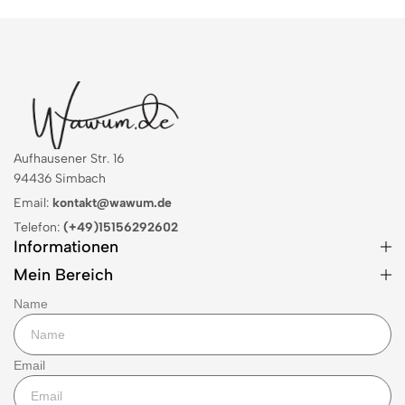
Aufhausener Str. 16
94436 Simbach
Email:
kontakt@wawum.de
Telefon:
(+49)15156292602
Informationen
Mein Bereich
Name
Email