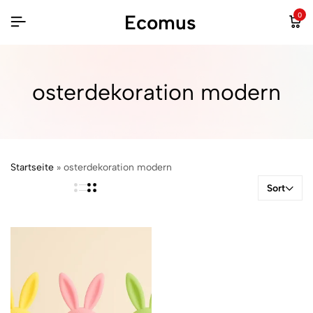
Ecomus
0
osterdekoration modern
Startseite
»
osterdekoration modern
Sort