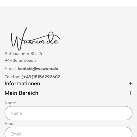
Aufhausener Str. 16
94436 Simbach
Email:
kontakt@wawum.de
Telefon:
(+49)15156292602
Informationen
Mein Bereich
Name
Email