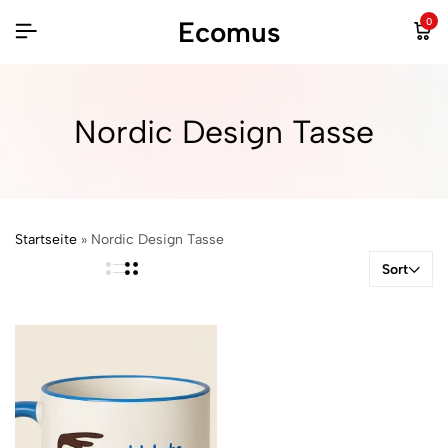
Ecomus
0
Nordic Design Tasse
Startseite
»
Nordic Design Tasse
Sort