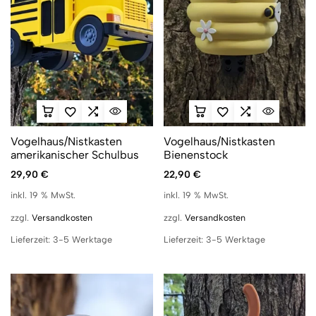
Vogelhaus/Nistkasten
Vogelhaus/Nistkasten
amerikanischer Schulbus
Bienenstock
29,90
€
22,90
€
inkl. 19 % MwSt.
inkl. 19 % MwSt.
zzgl.
Versandkosten
zzgl.
Versandkosten
Lieferzeit:
3-5 Werktage
Lieferzeit:
3-5 Werktage