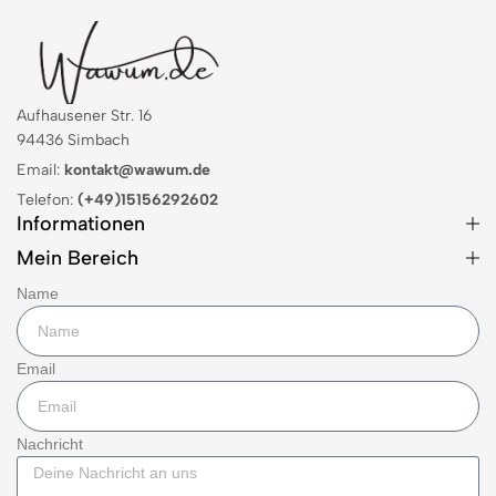
Aufhausener Str. 16
94436 Simbach
Email:
kontakt@wawum.de
Telefon:
(+49)15156292602
Informationen
Mein Bereich
Name
Email
Nachricht