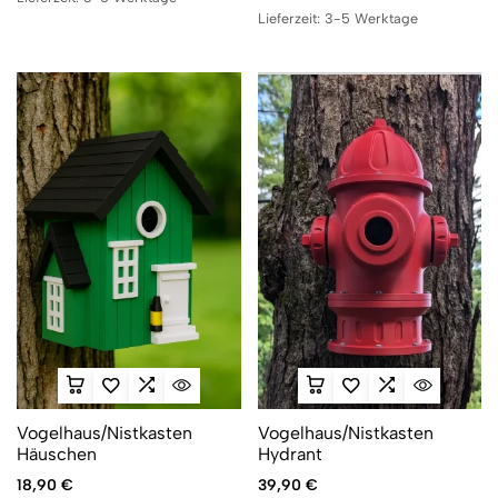
Lieferzeit:
3-5 Werktage
Vogelhaus/Nistkasten
Vogelhaus/Nistkasten
Häuschen
Hydrant
18,90
€
39,90
€