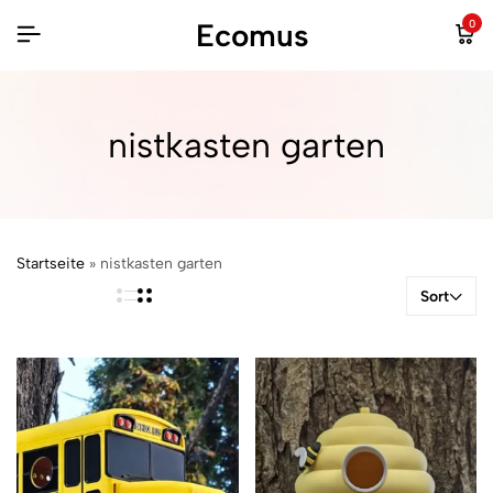
Ecomus
0
nistkasten garten
Startseite
»
nistkasten garten
Sort