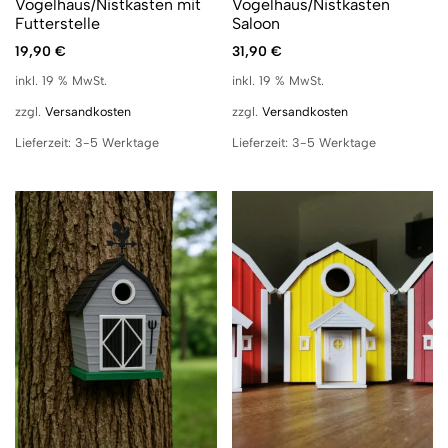
Vogelhaus/Nistkasten mit
Vogelhaus/Nistkasten
Futterstelle
Saloon
19,90
€
31,90
€
inkl. 19 % MwSt.
inkl. 19 % MwSt.
zzgl.
Versandkosten
zzgl.
Versandkosten
Lieferzeit:
3-5 Werktage
Lieferzeit:
3-5 Werktage