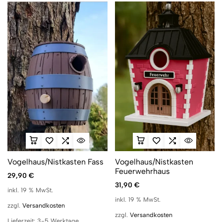
Vogelhaus/Nistkasten Fass
Vogelhaus/Nistkasten
Feuerwehrhaus
29,90
€
31,90
€
inkl. 19 % MwSt.
inkl. 19 % MwSt.
zzgl.
Versandkosten
zzgl.
Versandkosten
Lieferzeit:
3-5 Werktage