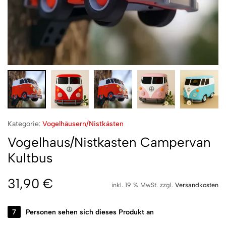
Kategorie:
Vogelhäusern/Nistkästen
Vogelhaus/Nistkasten Campervan
Kultbus
31,90
€
inkl. 19 % MwSt.
zzgl.
Versandkosten
23
Personen sehen sich dieses Produkt an