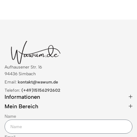
Aufhausener Str. 16
94436 Simbach
Email:
kontakt@wawum.de
Telefon:
(+49)15156292602
Informationen
Mein Bereich
Name
Email