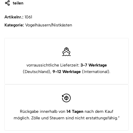
teilen
Artikelnr.:
1061
Kategorie:
Vogelhäusern/Nistkästen
vorraussichtliche Lieferzeit:
3-7 Werktage
(Deutschland),
9-12 Werktage
(International).
Rückgabe innerhalb von
14 Tagen
nach dem Kauf
möglich. Zölle und Steuern sind nicht erstattungsfähig.“