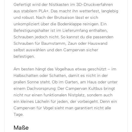
Gefertigt wird der Nistkasten im 3D-Druckverfahren
aus stabilem PLA+. Das macht ihn wetterfest, langlebig
und robust. Nach der Brutsaison lässt er sich
unkompliziert über die Bodenklappe reinigen. Ein
Befestigungshalter ist im Lieferumfang enthalten,
Schrauben jedoch nicht. So kannst du die passenden
Schrauben für Baumstamm, Zaun oder Hauswand
selbst auswählen und den Campervan sicher
befestigen.
Am besten hängt das Vogelhaus etwas geschützt – im
Halbschatten oder Schatten, damit es nicht in der
prallen Sonne steht. Ob im Garten, am Haus oder unter
einem Dachvorsprung: Der Campervan Kultbus bringt
nicht nur einen funktionalen Nistplatz, sondern auch
ein kleines Lächeln für jeden, der vorbeigeht. Denn ein
Campervan für Vögel sieht man garantiert nicht alle
Tage.
Maße