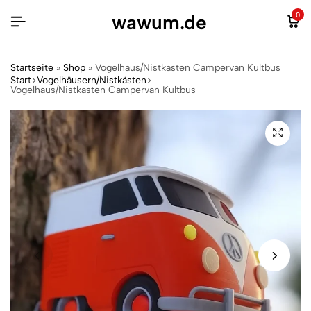
wawum.de
0
Startseite
»
Shop
»
Vogelhaus/Nistkasten Campervan Kultbus
Start
Vogelhäusern/Nistkästen
Vogelhaus/Nistkasten Campervan Kultbus