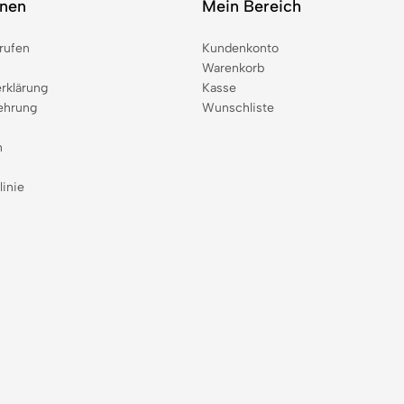
onen
Mein Bereich
rufen
Kundenkonto
Warenkorb
rklärung
Kasse
ehrung
Wunschliste
n
linie