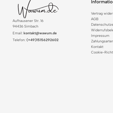
Informati
Vertrag wider
AGB
Aufhausener Str. 16
Datenschutze
94436 Simbach
Widerrufsbel
Email:
kontakt@wawum.de
Impressum
Telefon:
(+49)15156292602
Zahlungsarte
Kontakt
Cookie-Richt