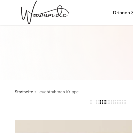
Drinnen 
wawum.de
Startseite
»
Leuchtrahmen Krippe