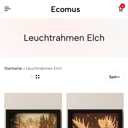
Ecomus
0
Leuchtrahmen Elch
Startseite
»
Leuchtrahmen Elch
Sort