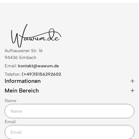
Aufhausener Str. 16
94436 Simbach
Email:
kontakt@wawum.de
Telefon:
(+49)15156292602
Informationen
Mein Bereich
Name
Email