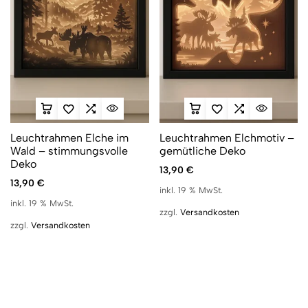
Leuchtrahmen Elche im
Leuchtrahmen Elchmotiv –
Wald – stimmungsvolle
gemütliche Deko
Deko
13,90
€
13,90
€
inkl. 19 % MwSt.
inkl. 19 % MwSt.
zzgl.
Versandkosten
zzgl.
Versandkosten