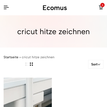
Ecomus
0
cricut hitze zeichnen
Startseite
»
cricut hitze zeichnen
Sort