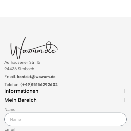
Aufhausener Str. 16
94436 Simbach
Email:
kontakt@wawum.de
Telefon:
(+49)15156292602
Informationen
Mein Bereich
Name
Email