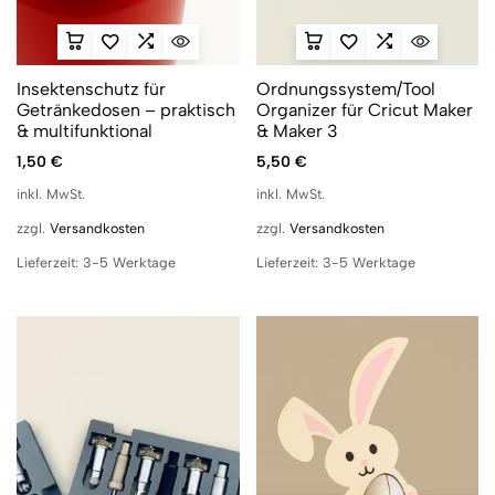
Insektenschutz für
Ordnungssystem/Tool
Getränkedosen – praktisch
Organizer für Cricut Maker
& multifunktional
& Maker 3
1,50
€
5,50
€
inkl. MwSt.
inkl. MwSt.
zzgl.
Versandkosten
zzgl.
Versandkosten
Lieferzeit:
3-5 Werktage
Lieferzeit:
3-5 Werktage