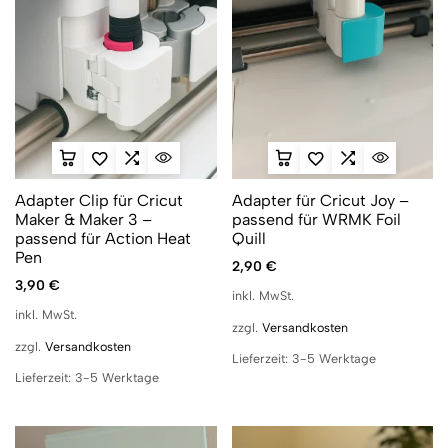
Adapter Clip für Cricut
Adapter für Cricut Joy –
Maker & Maker 3 –
passend für WRMK Foil
passend für Action Heat
Quill
Pen
2,90
€
3,90
€
inkl. MwSt.
inkl. MwSt.
zzgl.
Versandkosten
zzgl.
Versandkosten
Lieferzeit:
3-5 Werktage
Lieferzeit:
3-5 Werktage