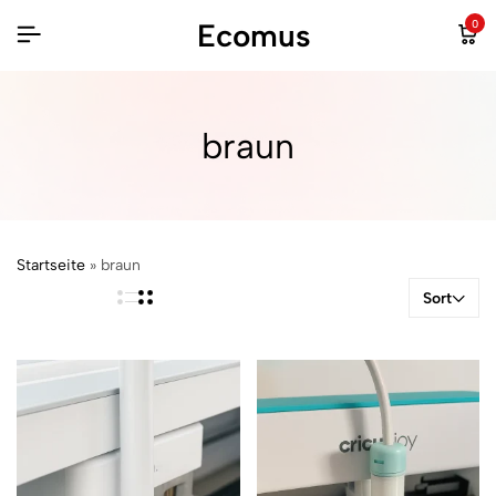
Ecomus
0
braun
Startseite
»
braun
Sort