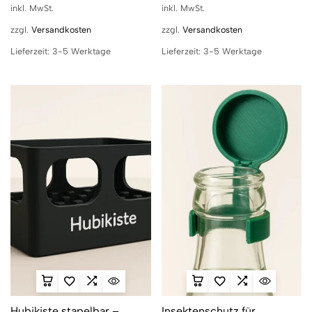
inkl. MwSt.
inkl. MwSt.
zzgl.
Versandkosten
zzgl.
Versandkosten
Lieferzeit:
3-5 Werktage
Lieferzeit:
3-5 Werktage
Hubikiste stapelbar –
Insektenschutz für