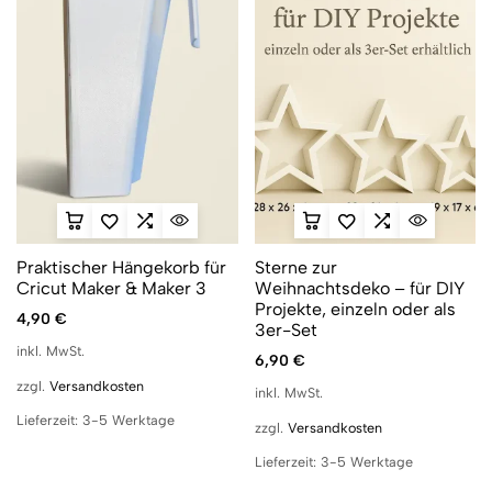
Praktischer Hängekorb für
Sterne zur
Cricut Maker & Maker 3
Weihnachtsdeko – für DIY
Projekte, einzeln oder als
4,90
€
3er-Set
inkl. MwSt.
6,90
€
zzgl.
Versandkosten
inkl. MwSt.
Lieferzeit:
3-5 Werktage
zzgl.
Versandkosten
Lieferzeit:
3-5 Werktage