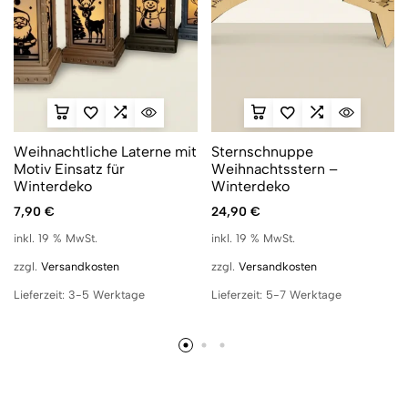
Weihnachtliche Laterne mit
Sternschnuppe
Motiv Einsatz für
Weihnachtsstern –
Winterdeko
Winterdeko
7,90
€
24,90
€
inkl. 19 % MwSt.
inkl. 19 % MwSt.
zzgl.
Versandkosten
zzgl.
Versandkosten
Lieferzeit:
3-5 Werktage
Lieferzeit:
5-7 Werktage