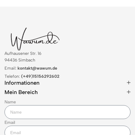
Aufhausener Str. 16
94436 Simbach
Email:
kontakt@wawum.de
Telefon:
(+49)15156292602
Informationen
Mein Bereich
Name
Email