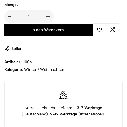
Menge:
In den Warenkorb
-
teilen
Artikelnr.:
1006
Kategorie:
Winter / Weihnachten
vorraussichtliche Lieferzeit:
3-7 Werktage
(Deutschland),
9-12 Werktage
(International).