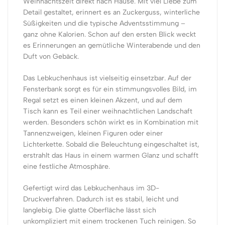
Weihnachtszeit direkt nach Hause. Mit viel Liebe zum
Detail gestaltet, erinnert es an Zuckerguss, winterliche
Süßigkeiten und die typische Adventsstimmung –
ganz ohne Kalorien. Schon auf den ersten Blick weckt
es Erinnerungen an gemütliche Winterabende und den
Duft von Gebäck.
Das Lebkuchenhaus ist vielseitig einsetzbar. Auf der
Fensterbank sorgt es für ein stimmungsvolles Bild, im
Regal setzt es einen kleinen Akzent, und auf dem
Tisch kann es Teil einer weihnachtlichen Landschaft
werden. Besonders schön wirkt es in Kombination mit
Tannenzweigen, kleinen Figuren oder einer
Lichterkette. Sobald die Beleuchtung eingeschaltet ist,
erstrahlt das Haus in einem warmen Glanz und schafft
eine festliche Atmosphäre.
Gefertigt wird das Lebkuchenhaus im 3D-
Druckverfahren. Dadurch ist es stabil, leicht und
langlebig. Die glatte Oberfläche lässt sich
unkompliziert mit einem trockenen Tuch reinigen. So