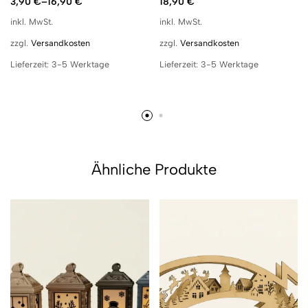
3,90
€
–
16,90
€
18,90
€
inkl. MwSt.
inkl. MwSt.
zzgl.
Versandkosten
zzgl.
Versandkosten
Lieferzeit:
3-5 Werktage
Lieferzeit:
3-5 Werktage
Ähnliche Produkte