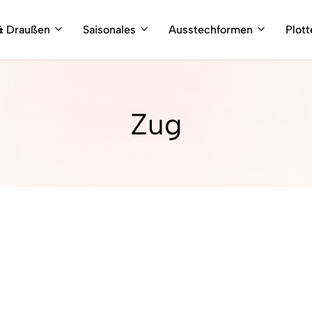
& Draußen
Saisonales
Ausstechformen
Plot
Zug