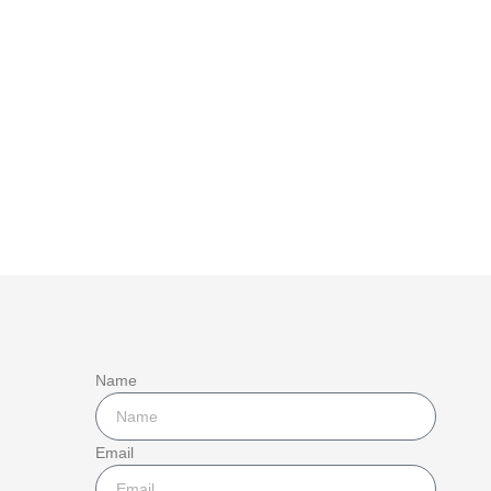
Name
Email