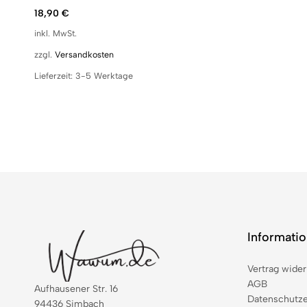
18,90
€
inkl. MwSt.
zzgl.
Versandkosten
Lieferzeit:
3-5 Werktage
Informati
Vertrag wider
AGB
Aufhausener Str. 16
Datenschutze
94436 Simbach