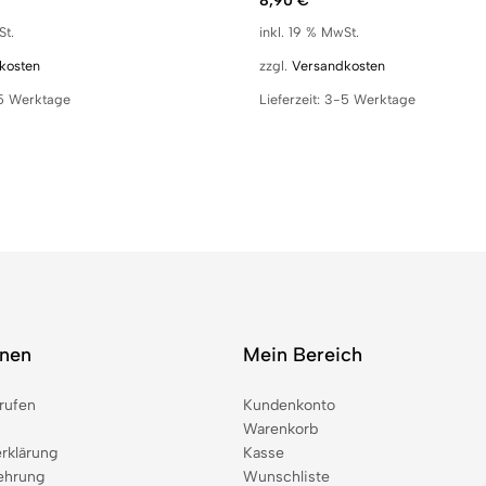
8,90
€
St.
inkl. 19 % MwSt.
kosten
zzgl.
Versandkosten
5 Werktage
Lieferzeit:
3-5 Werktage
onen
Mein Bereich
rufen
Kundenkonto
Warenkorb
rklärung
Kasse
ehrung
Wunschliste