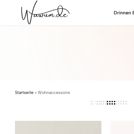
Drinnen 
wawum.de
Startseite
»
Wohnaccessoire