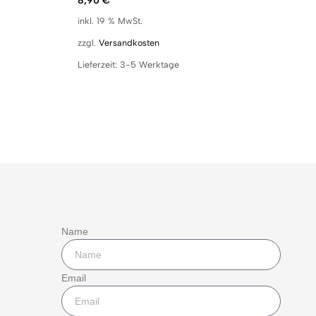
8,90
€
inkl. 19 % MwSt.
zzgl.
Versandkosten
Lieferzeit:
3-5 Werktage
Name
Email