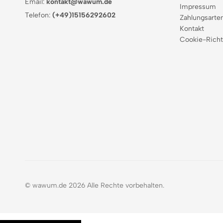
Email:
kontakt@wawum.de
Impressum
Telefon:
(+49)15156292602
Zahlungsarte
Kontakt
Cookie-Richt
© wawum.de 2026 Alle Rechte vorbehalten.