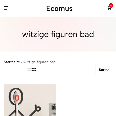
Ecomus
0
witzige figuren bad
Startseite
»
witzige figuren bad
Sort