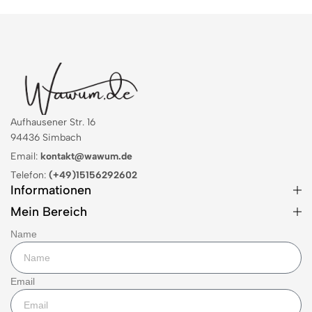
Aufhausener Str. 16
94436 Simbach
Email:
kontakt@wawum.de
Telefon:
(+49)15156292602
Informationen
Mein Bereich
Name
Email