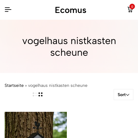
Ecomus
0
vogelhaus nistkasten
scheune
Startseite
»
vogelhaus nistkasten scheune
Sort