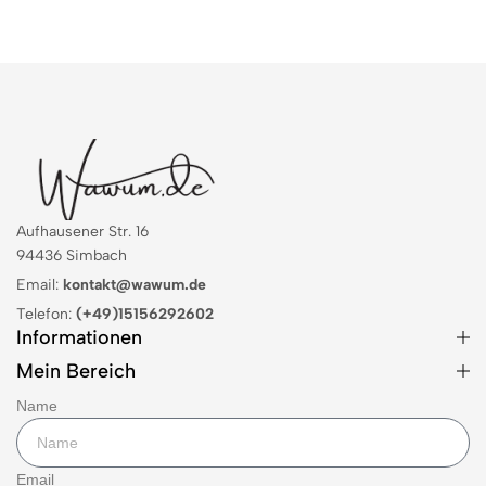
Aufhausener Str. 16
94436 Simbach
Email:
kontakt@wawum.de
Telefon:
(+49)15156292602
Informationen
Mein Bereich
Name
Email