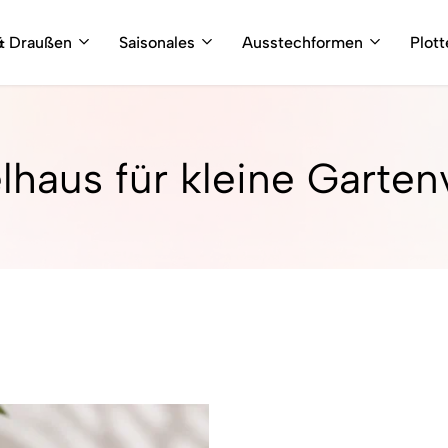
& Draußen
Saisonales
Ausstechformen
Plot
lhaus für kleine Garten