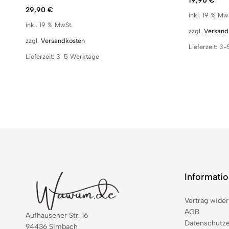
19,90
€
29,90
€
inkl. 19 % Mw
inkl. 19 % MwSt.
zzgl.
Versand
zzgl.
Versandkosten
Lieferzeit:
3-
Lieferzeit:
3-5 Werktage
Informati
Vertrag wider
AGB
Aufhausener Str. 16
Datenschutze
94436 Simbach