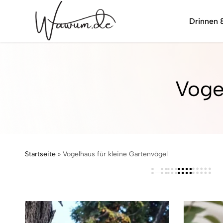
Drinnen 
wawum.de
Voge
Startseite
»
Vogelhaus für kleine Gartenvögel