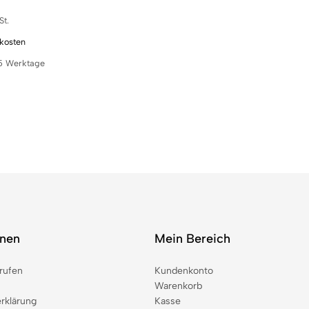
St.
kosten
5 Werktage
onen
Mein Bereich
rufen
Kundenkonto
Warenkorb
rklärung
Kasse