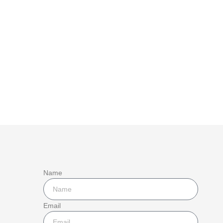
Name
Email