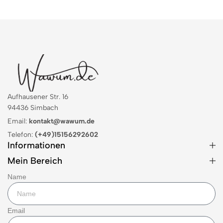
Aufhausener Str. 16
94436 Simbach
Email:
kontakt@wawum.de
Telefon:
(+49)15156292602
Informationen
Mein Bereich
Name
Email