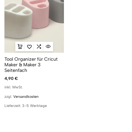
Tool Organizer für Cricut
Maker & Maker 3
Seitenfach
4,90
€
inkl. MwSt.
zzgl.
Versandkosten
Lieferzeit:
3-5 Werktage