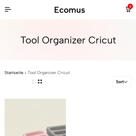
Ecomus
0
Tool Organizer Cricut
Startseite
»
Tool Organizer Cricut
Sort