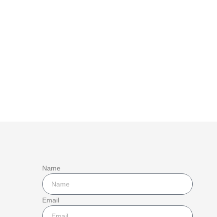
Name
Email