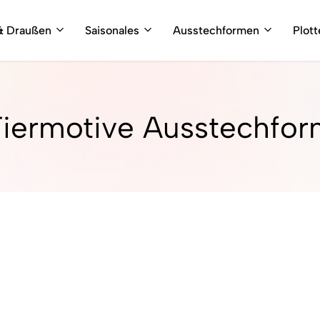
& Draußen
Saisonales
Ausstechformen
Plot
iermotive Ausstechfo