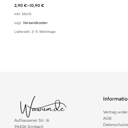
2,90
€
–
10,90
€
inkl. MwSt.
zzgl.
Versandkosten
Lieferzeit:
3-5 Werktage
Informati
Vertrag wider
AGB
Aufhausener Str. 16
Datenschutze
94436 Simbach