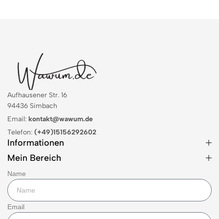
Aufhausener Str. 16
94436 Simbach
Email:
kontakt@wawum.de
Telefon:
(+49)15156292602
Informationen
Mein Bereich
Name
Email