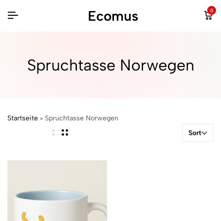
Ecomus
0
Spruchtasse Norwegen
Startseite
»
Spruchtasse Norwegen
Sort