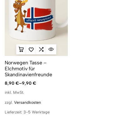
Norwegen Tasse –
Elchmotiv für
Skandinavienfreunde
8,90
€
–
9,90
€
inkl. MwSt.
zzgl.
Versandkosten
Lieferzeit:
3-5 Werktage