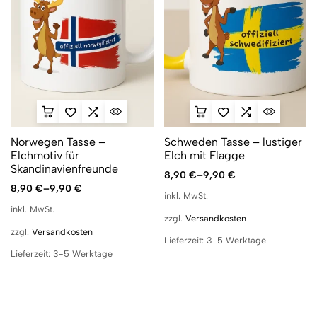
Norwegen Tasse –
Schweden Tasse – lustiger
Elchmotiv für
Elch mit Flagge
Skandinavienfreunde
8,90
€
–
9,90
€
8,90
€
–
9,90
€
inkl. MwSt.
inkl. MwSt.
zzgl.
Versandkosten
zzgl.
Versandkosten
Lieferzeit:
3-5 Werktage
Lieferzeit:
3-5 Werktage