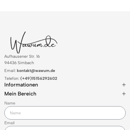
Aufhausener Str. 16
94436 Simbach
Email:
kontakt@wawum.de
Telefon:
(+49)15156292602
Informationen
Mein Bereich
Name
Email