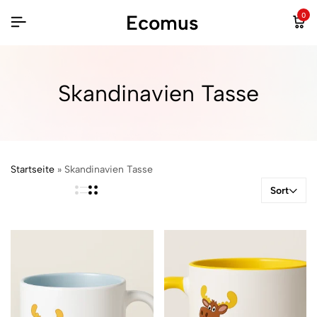
Ecomus
0
Skandinavien Tasse
Startseite
»
Skandinavien Tasse
Sort