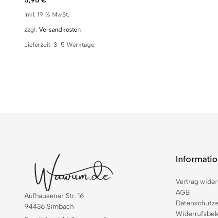
5,90
€
inkl. 19 % MwSt.
zzgl.
Versandkosten
Lieferzeit:
3-5 Werktage
Informati
Vertrag wider
AGB
Aufhausener Str. 16
Datenschutze
94436 Simbach
Widerrufsbel