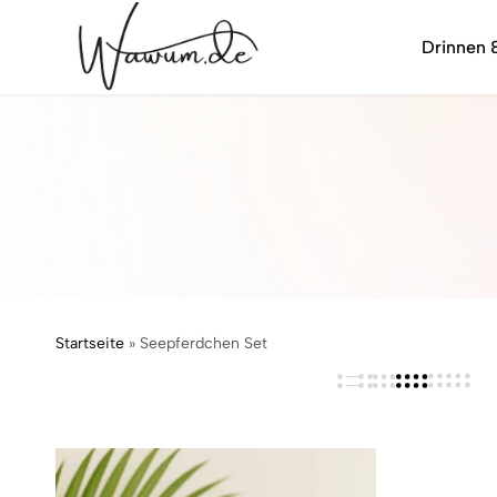
Drinnen 
wawum.de
Startseite
»
Seepferdchen Set