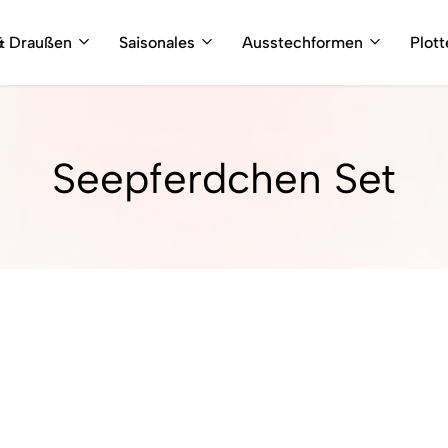
& Draußen
Saisonales
Ausstechformen
Plot
Seepferdchen Set