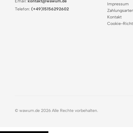
Email:
kontakt@wawum.de
Impressum
Telefon:
(+49)15156292602
Zahlungsarte
Kontakt
Cookie-Richt
© wawum.de 2026 Alle Rechte vorbehalten.