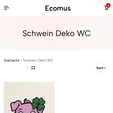
Ecomus
0
Schwein Deko WC
Startseite
»
Schwein Deko WC
Sort