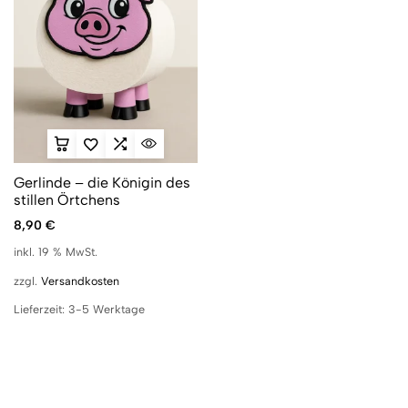
Gerlinde – die Königin des
stillen Örtchens
8,90
€
inkl. 19 % MwSt.
zzgl.
Versandkosten
Lieferzeit:
3-5 Werktage