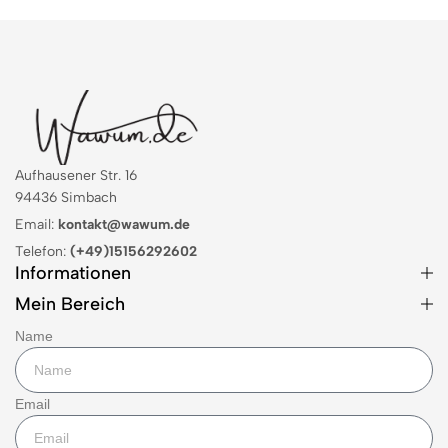
Aufhausener Str. 16
94436 Simbach
Email:
kontakt@wawum.de
Telefon:
(+49)15156292602
Informationen
Mein Bereich
Name
Email