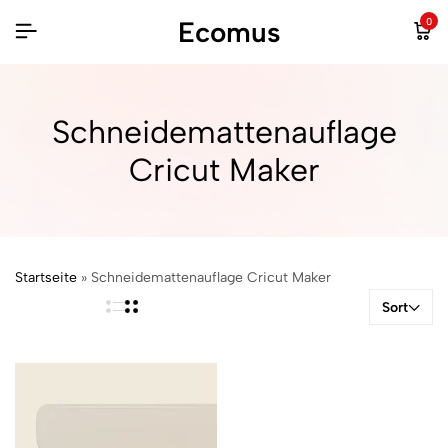
Ecomus
0
Schneidemattenauflage
Cricut Maker
Startseite
»
Schneidemattenauflage Cricut Maker
Sort