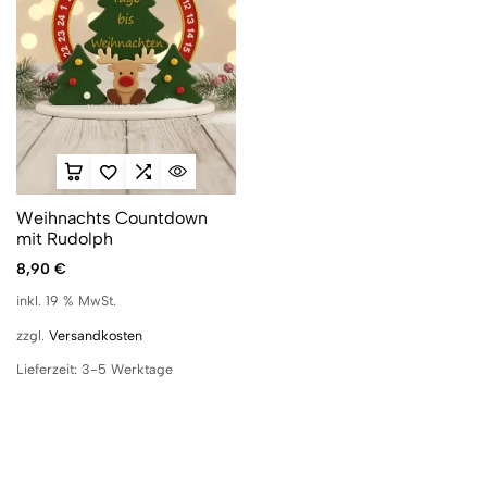
Weihnachts Countdown
mit Rudolph
8,90
€
inkl. 19 % MwSt.
zzgl.
Versandkosten
Lieferzeit:
3-5 Werktage