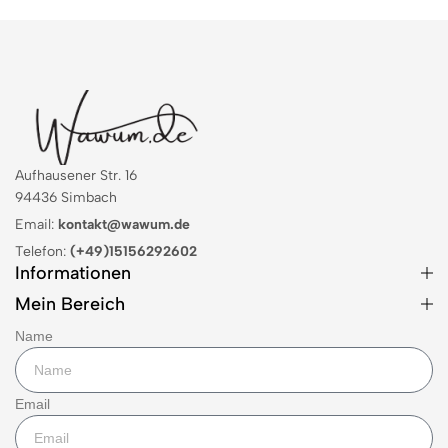
Aufhausener Str. 16
94436 Simbach
Email:
kontakt@wawum.de
Telefon:
(+49)15156292602
Informationen
Mein Bereich
Name
Email