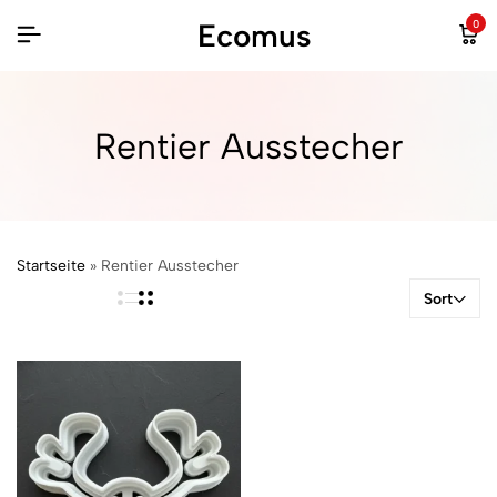
Ecomus
0
Rentier Ausstecher
Startseite
»
Rentier Ausstecher
Sort