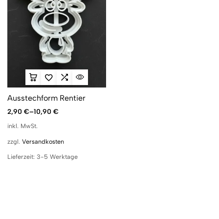
Ausstechform Rentier
2,90
€
–
10,90
€
inkl. MwSt.
zzgl.
Versandkosten
Lieferzeit:
3-5 Werktage