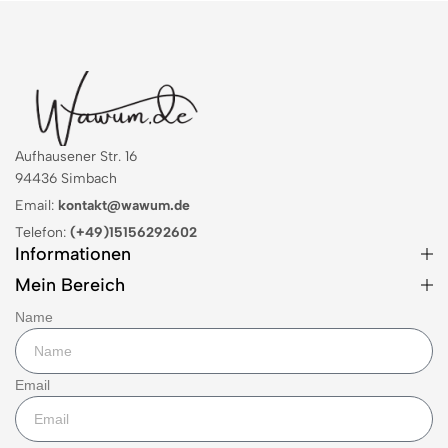
Aufhausener Str. 16
94436 Simbach
Email:
kontakt@wawum.de
Telefon:
(+49)15156292602
Informationen
Mein Bereich
Name
Email