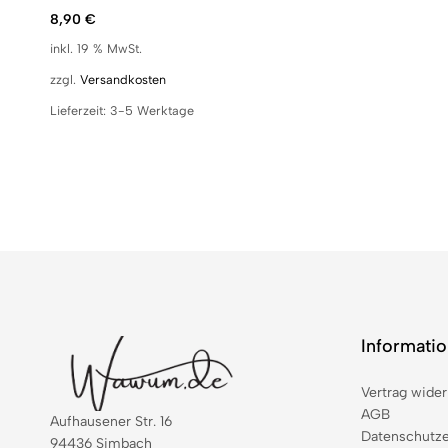
8,90
€
inkl. 19 % MwSt.
zzgl.
Versandkosten
Lieferzeit:
3-5 Werktage
Informati
Vertrag wider
AGB
Aufhausener Str. 16
Datenschutze
94436 Simbach