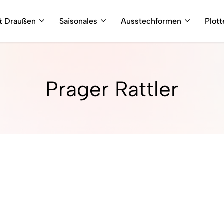
& Draußen
Saisonales
Ausstechformen
Plot
Prager Rattler