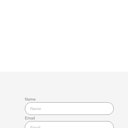
Name
Email