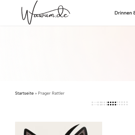
Drinnen 
wawum.de
Startseite
»
Prager Rattler