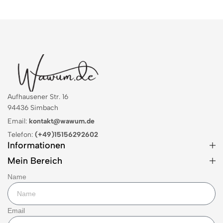
Aufhausener Str. 16
94436 Simbach
Email:
kontakt@wawum.de
Telefon:
(+49)15156292602
Informationen
Mein Bereich
Name
Email