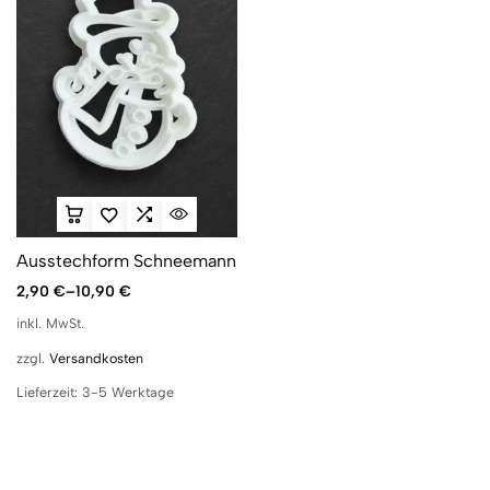
Ausstechform Schneemann
2,90
€
–
10,90
€
inkl. MwSt.
zzgl.
Versandkosten
Lieferzeit:
3-5 Werktage