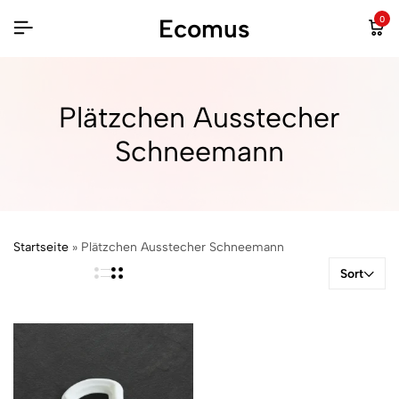
Ecomus
0
Plätzchen Ausstecher
Schneemann
Startseite
»
Plätzchen Ausstecher Schneemann
Sort