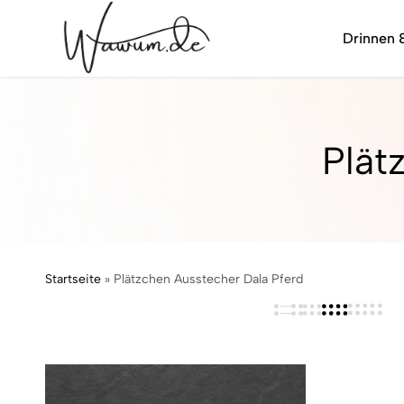
Drinnen 
wawum.de
Plät
Startseite
»
Plätzchen Ausstecher Dala Pferd