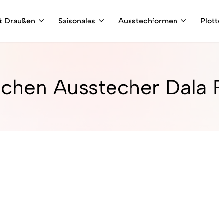
& Draußen
Saisonales
Ausstechformen
Plot
zchen Ausstecher Dala 