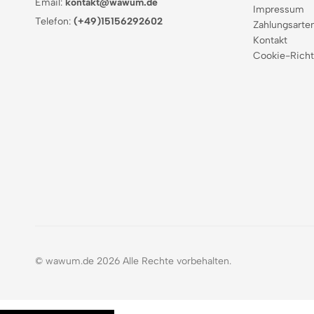
Email:
kontakt@wawum.de
Impressum
Telefon:
(+49)15156292602
Zahlungsarte
Kontakt
Cookie-Richt
© wawum.de 2026 Alle Rechte vorbehalten.