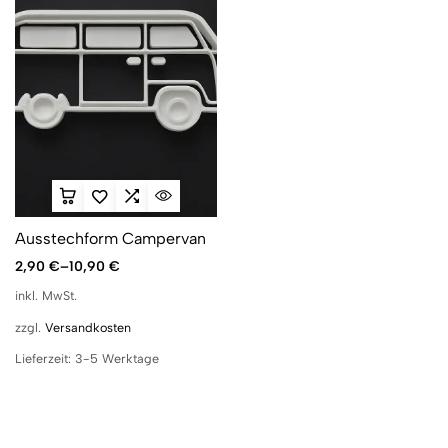
Ausstechform Campervan
2,90
€
–
10,90
€
inkl. MwSt.
zzgl.
Versandkosten
Lieferzeit:
3-5 Werktage