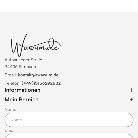
Aufhausener Str. 16
94436 Simbach
Email:
kontakt@wawum.de
Telefon:
(+49)15156292602
Informationen
Mein Bereich
Name
Email