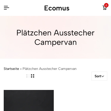
Ecomus
0
Plätzchen Ausstecher
Campervan
Startseite
»
Plätzchen Ausstecher Campervan
Sort