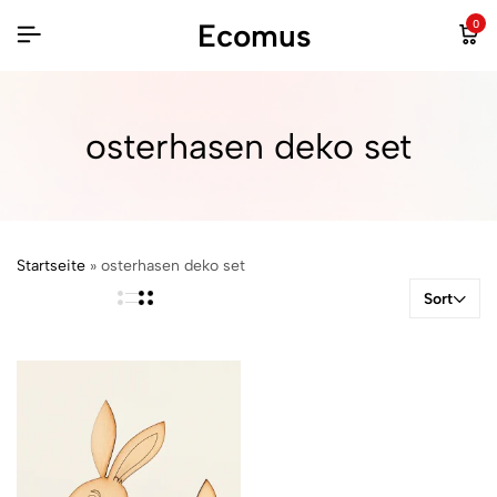
Ecomus
0
osterhasen deko set
Startseite
»
osterhasen deko set
Sort