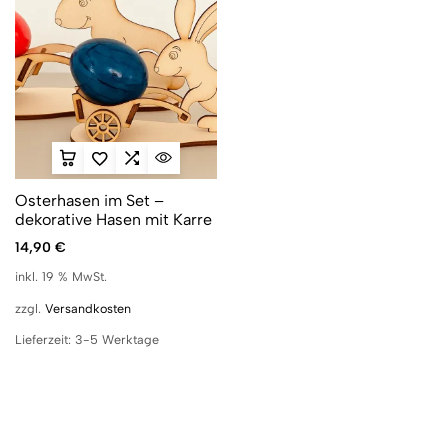
Osterhasen im Set –
dekorative Hasen mit Karre
14,90
€
inkl. 19 % MwSt.
zzgl.
Versandkosten
Lieferzeit:
3-5 Werktage