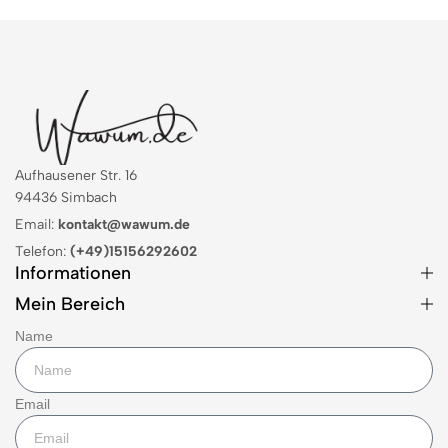
Aufhausener Str. 16
94436 Simbach
Email:
kontakt@wawum.de
Telefon:
(+49)15156292602
Informationen
Mein Bereich
Name
Email